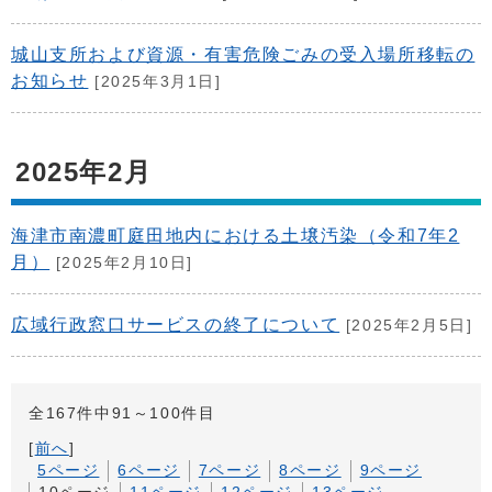
城山支所および資源・有害危険ごみの受入場所移転の
お知らせ
[2025年3月1日]
2025年2月
海津市南濃町庭田地内における土壌汚染（令和7年2
月）
[2025年2月10日]
広域行政窓口サービスの終了について
[2025年2月5日]
全167件中91～100件目
[
前へ
]
5ページ
6ページ
7ページ
8ページ
9ページ