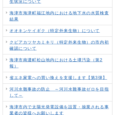
生状況について
海津市海津町福江地内における地下水の水質検査
結果
オオキンケイギク（特定外来生物）について
クビアカツヤカミキリ（特定外来生物）の市内初
確認について
海津市南濃町松山地内における土壌汚染（第2
報）
省エネ家電への買い換えを支援します【第3弾】
河川水難事故の防止 ～河川水難事故ゼロを目指
して～
海津市内で太陽光発電設備を設置・操業される事
業者の皆様へお願いします