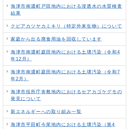
海津市南濃町戸田地内における浸透水の水質検査
結果
クビアカツヤカミキリ（特定外来生物）について
家庭から出る廃食用油を回収しています
海津市南濃町庭田地内における土壌汚染（令和4
年12月）
海津市南濃町庭田地内における土壌汚染（令和7
年2月）
海津市役所庁舎敷地内におけるセアカゴケグモの
発見について
新エネルギーへの取り組み一覧
海津市平田町今尾地内における土壌汚染（第4