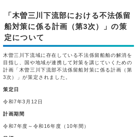
「木曽三川下流部における不法係留
船対策に係る計画（第3次）」の策
定について
木曽三川下流域に存在している不法係留船舶の解消を
目指し、国や地域が連携して対策を講じていくための
計画「木曽三川下流部不法係留船対策に係る計画（第
3次）」が策定されました。
策定日
令和7年3月12日
計画期間
令和7年度～令和16年度（10年間）