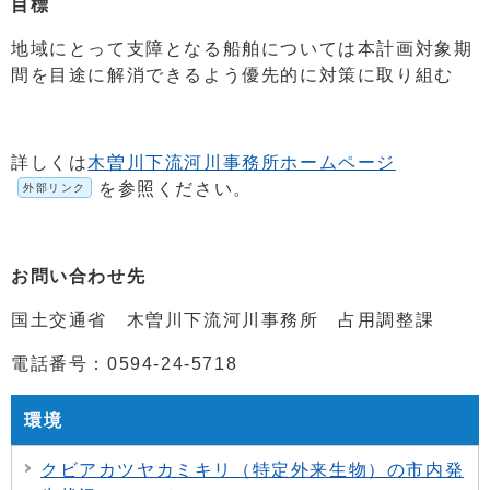
目標
地域にとって支障となる船舶については本計画対象期
間を目途に解消できるよう優先的に対策に取り組む
詳しくは
木曽川下流河川事務所ホームページ
を参照ください。
外部リンク
お問い合わせ先
国土交通省 木曽川下流河川事務所 占用調整課
電話番号：0594-24-5718
環境
クビアカツヤカミキリ（特定外来生物）の市内発