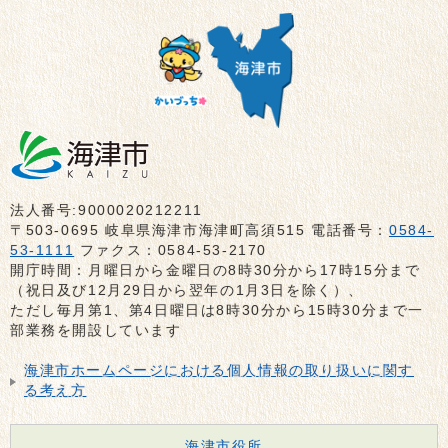
法人番号:9000020212211
〒503-0695 岐阜県海津市海津町高須515 電話番号：
0584-
53-1111
ファクス：0584-53-2170
開庁時間：月曜日から金曜日の8時30分から17時15分まで
（祝日及び12月29日から翌年の1月3日を除く）、
ただし毎月第1、第4日曜日は8時30分から15時30分まで一
部業務を開設しています
海津市ホームページにおける個人情報の取り扱いに関す
る考え方
海津市役所