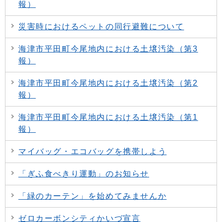
報）
災害時におけるペットの同行避難について
海津市平田町今尾地内における土壌汚染（第3
報）
海津市平田町今尾地内における土壌汚染（第2
報）
海津市平田町今尾地内における土壌汚染（第1
報）
マイバッグ・エコバッグを携帯しよう
「ぎふ食べきり運動」のお知らせ
「緑のカーテン」を始めてみませんか
ゼロカーボンシティかいづ宣言