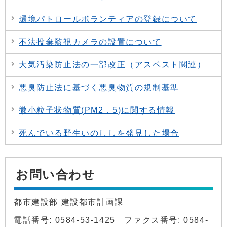
環境パトロールボランティアの登録について
不法投棄監視カメラの設置について
大気汚染防止法の一部改正（アスベスト関連）
悪臭防止法に基づく悪臭物質の規制基準
微小粒子状物質(PM2．5)に関する情報
死んでいる野生いのししを発見した場合
お問い合わせ
都市建設部 建設都市計画課
電話番号: 0584-53-1425 ファクス番号: 0584-