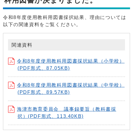
科用図書が決まりました。
令和8年度使用教科用図書採択結果、理由については
以下の関連資料をご覧ください。
関連資料
令和8年度使用教科用図書採択結果（小学校）
(PDF形式、87.05KB)
令和8年度使用教科用図書採択結果（中学校）
(PDF形式、89.57KB)
海津市教育委員会 議事録要旨（教科書採
択）(PDF形式、113.40KB)