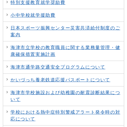
特別支援教育就学奨励費
小中学校就学援助費
日本スポーツ振興センター災害共済給付制度のご
案内
海津市立学校の教育職員に関する業務量管理・健
康確保措置実施計画
海津市通学路交通安全プログラムについて
かいづっち養老鉄道応援パスポートについて
海津市学校施設および幼稚園の耐震診断結果につ
いて
学校における熱中症特別警戒アラート発令時の対
応について