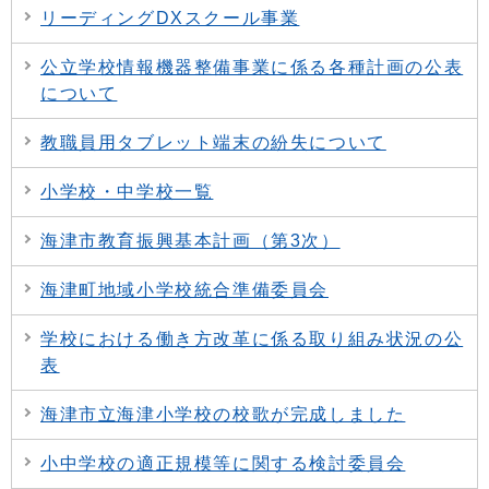
リーディングDXスクール事業
公立学校情報機器整備事業に係る各種計画の公表
について
教職員用タブレット端末の紛失について
小学校・中学校一覧
海津市教育振興基本計画（第3次）
海津町地域小学校統合準備委員会
学校における働き方改革に係る取り組み状況の公
表
海津市立海津小学校の校歌が完成しました
小中学校の適正規模等に関する検討委員会