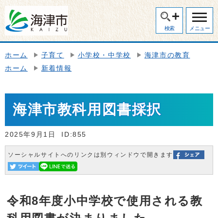
検索
メニュー
ホーム
子育て
小学校・中学校
海津市の教育
ホーム
新着情報
海津市教科用図書採択
2025年9月1日
ID:855
ソーシャルサイトへのリンクは別ウィンドウで開きます
令和8年度小中学校で使用される教