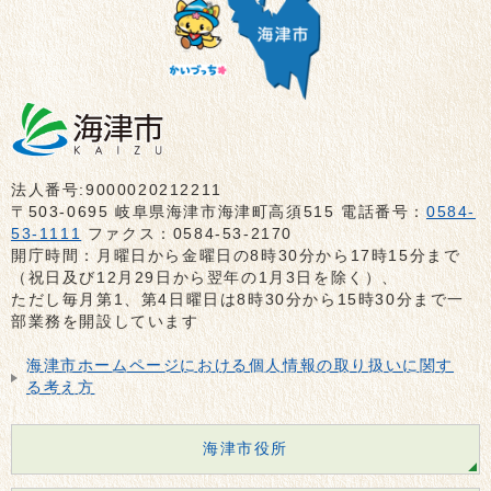
法人番号:9000020212211
〒503-0695 岐阜県海津市海津町高須515 電話番号：
0584-
53-1111
ファクス：0584-53-2170
開庁時間：月曜日から金曜日の8時30分から17時15分まで
（祝日及び12月29日から翌年の1月3日を除く）、
ただし毎月第1、第4日曜日は8時30分から15時30分まで一
部業務を開設しています
海津市ホームページにおける個人情報の取り扱いに関す
る考え方
海津市役所