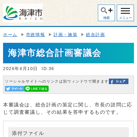
検索
メニュー
ホーム
市政情報
計画・施策
総合計画
海津市総合計画審議会
2026年4月10日
ID:36
ソーシャルサイトへのリンクは別ウィンドウで開きます
本審議会は、総合計画の策定に関し、市長の諮問に応
じて調査審議し、その結果を答申するものです。
添付ファイル