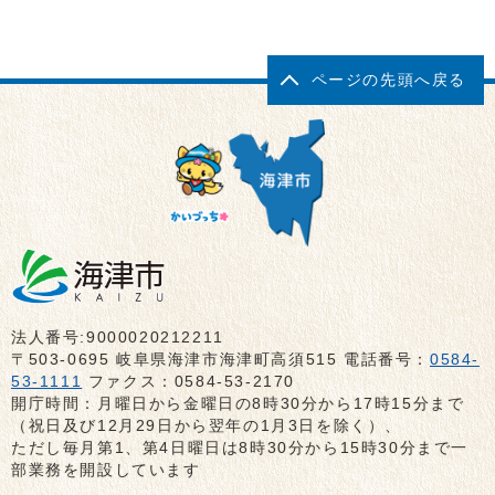
ページの先頭へ戻る
法人番号:9000020212211
〒503-0695 岐阜県海津市海津町高須515 電話番号：
0584-
53-1111
ファクス：0584-53-2170
開庁時間：月曜日から金曜日の8時30分から17時15分まで
（祝日及び12月29日から翌年の1月3日を除く）、
ただし毎月第1、第4日曜日は8時30分から15時30分まで一
部業務を開設しています