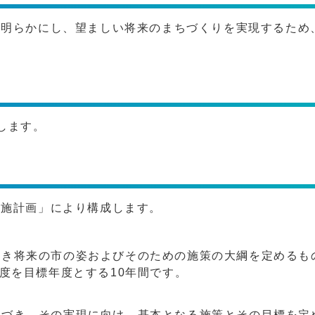
を明らかにし、望ましい将来のまちづくりを実現するため
。
します。
実施計画」により構成します。
べき将来の市の姿およびそのための施策の大綱を定めるも
度を目標年度とする10年間です。
基づき、その実現に向け、基本となる施策とその目標を定