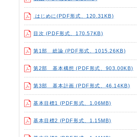
はじめに(PDF形式、120.31KB)
目次 (PDF形式、170.57KB)
第1部 総論 (PDF形式、1015.26KB)
第2部 基本構想 (PDF形式、903.00KB)
第3部 基本計画 (PDF形式、46.14KB)
基本目標1 (PDF形式、1.06MB)
基本目標2 (PDF形式、1.15MB)