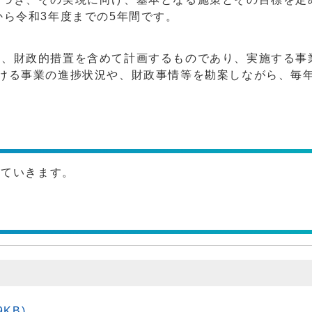
から令和3年度までの5年間です。
き、財政的措置を含めて計画するものであり、実施する事
ける事業の進捗状況や、財政事情等を勘案しながら、毎
っていきます。
KB)