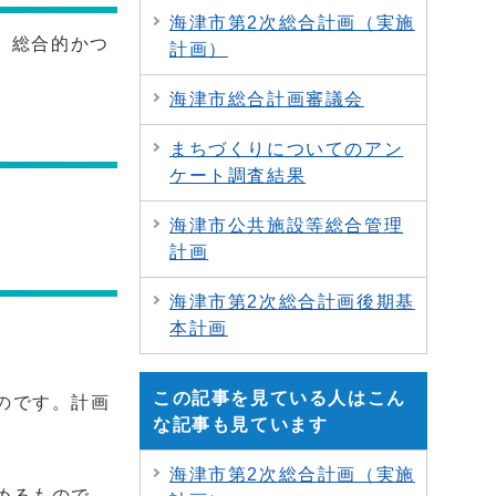
海津市第2次総合計画（実施
、総合的かつ
計画）
海津市総合計画審議会
まちづくりについてのアン
ケート調査結果
海津市公共施設等総合管理
計画
海津市第2次総合計画後期基
本計画
この記事を見ている人はこん
のです。計画
な記事も見ています
海津市第2次総合計画（実施
めるもので