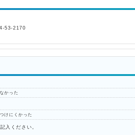
-53-2170
なかった
つけにくかった
ご記入ください。