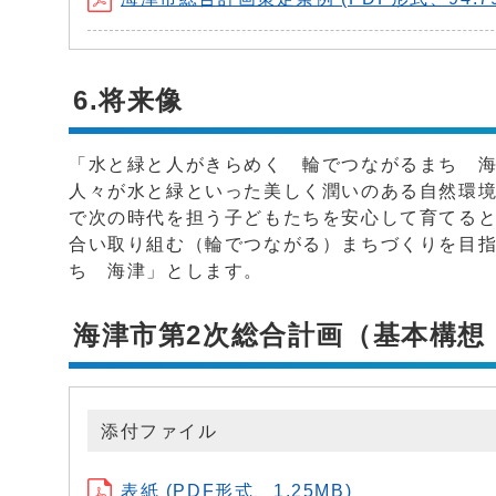
6.将来像
「水と緑と人がきらめく 輪でつながるまち 
人々が水と緑といった美しく潤いのある自然環
で次の時代を担う子どもたちを安心して育てる
合い取り組む（輪でつながる）まちづくりを目
ち 海津」とします。
海津市第2次総合計画（基本構想
添付ファイル
表紙 (PDF形式、1.25MB)