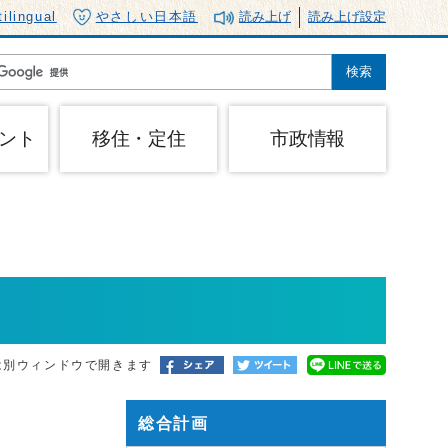
tilingual
やさしい日本語
読み上げ
読み上げ設定
ント
移住・定住
市政情報
は別ウィンドウで開きます
総合計画