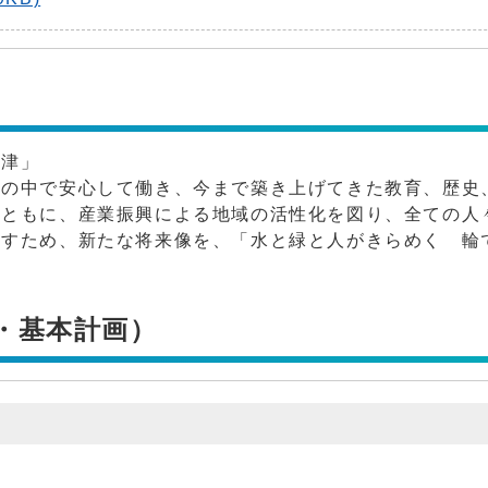
海津」
境の中で安心して働き、今まで築き上げてきた教育、歴史
とともに、産業振興による地域の活性化を図り、全ての人
指すため、新たな将来像を、「水と緑と人がきらめく 輪
・基本計画）