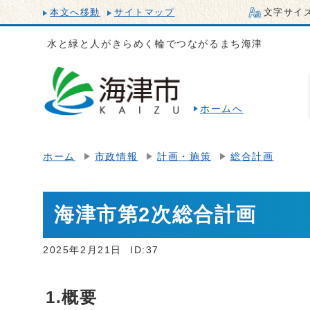
本文へ移動
サイトマップ
文字サイ
水と緑と人がきらめく輪でつながるまち海津
ホームへ
ホーム
市政情報
計画・施策
総合計画
海津市第2次総合計画
2025年2月21日
ID:37
1.概要