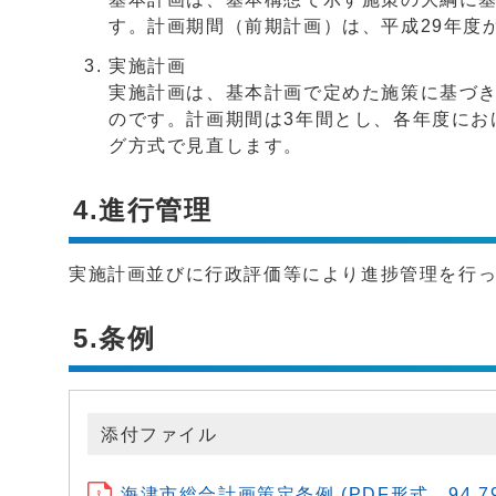
す。計画期間（前期計画）は、平成29年度
実施計画
実施計画は、基本計画で定めた施策に基づ
のです。計画期間は3年間とし、各年度にお
グ方式で見直します。
4.進行管理
実施計画並びに行政評価等により進捗管理を行
5.条例
添付ファイル
海津市総合計画策定条例 (PDF形式、94.79