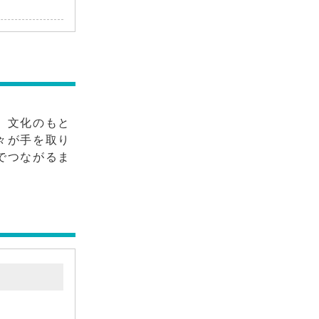
、文化のもと
々が手を取り
でつながるま