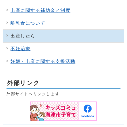
出産に関する補助金と制度
離乳食について
出産したら
不妊治療
妊娠・出産に関する支援活動
外部リンク
外部サイトへリンクします