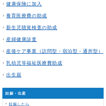
健康保険に加入
養育医療費の助成
新生児聴覚検査の助成
産婦健康診査
産後ケア事業（訪問型・宿泊型・通所型）
乳幼児等福祉医療費助成
出生届
妊娠・出産
妊娠したら