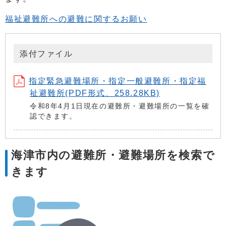
福祉避難所への避難に関するお願い
添付ファイル
指定緊急避難場所・指定一般避難所・指定福
祉避難所(PDF形式、258.28KB)
令和8年4月1日現在の避難所・避難場所の一覧を確
認できます。
海津市内の避難所・避難場所を検索で
きます