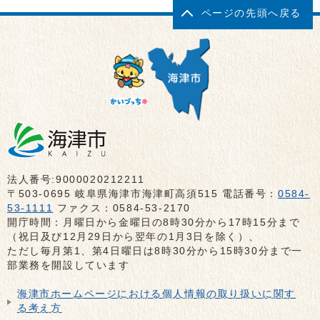
ページの先頭へ戻る
法人番号:9000020212211
〒503-0695 岐阜県海津市海津町高須515 電話番号：
0584-
53-1111
ファクス：0584-53-2170
開庁時間：月曜日から金曜日の8時30分から17時15分まで
（祝日及び12月29日から翌年の1月3日を除く）、
ただし毎月第1、第4日曜日は8時30分から15時30分まで一
部業務を開設しています
海津市ホームページにおける個人情報の取り扱いに関す
る考え方