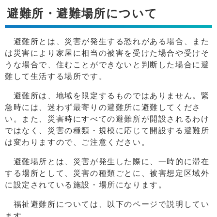
避難所・避難場所について
避難所とは、災害が発生する恐れがある場合、また
は災害により家屋に相当の被害を受けた場合や受けそ
うな場合で、住むことができないと判断した場合に避
難して生活する場所です。
避難所は、地域を限定するものではありません。緊
急時には、迷わず最寄りの避難所に避難してくださ
い。また、災害時にすべての避難所が開設されるわけ
ではなく、災害の種類・規模に応じて開設する避難所
は変わりますので、ご注意ください。
避難場所とは、災害が発生した際に、一時的に滞在
する場所として、災害の種類ごとに、被害想定区域外
に設定されている施設・場所になります。
福祉避難所については、以下のページで説明してい
ます。