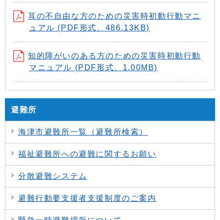
耳の不自由な方のための災害時初動行動マニ
ュアル (PDF形式、486.13KB)
知的障がいのある方のための災害時初動行動
マニュアル (PDF形式、1.00MB)
避難所
海津市避難所一覧（避難所検索）
福祉避難所への避難に関するお願い
分散避難システム
避難行動要支援者支援制度のご案内