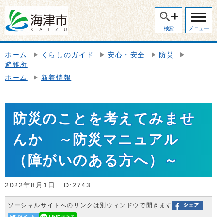
検索
メニュー
ホーム
くらしのガイド
安心・安全
防災
避難所
ホーム
新着情報
防災のことを考えてみませ
んか ～防災マニュアル
（障がいのある方へ）～
2022年8月1日
ID:2743
ソーシャルサイトへのリンクは別ウィンドウで開きます