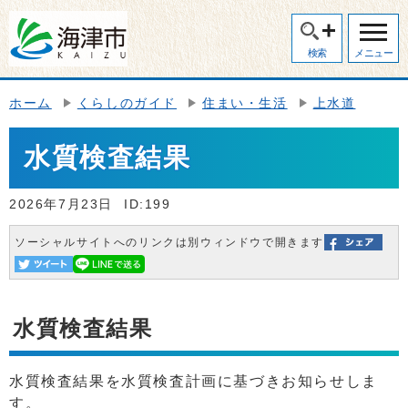
検索
メニュー
ホーム
くらしのガイド
住まい・生活
上水道
水質検査結果
2026年7月23日
ID:199
ソーシャルサイトへのリンクは別ウィンドウで開きます
水質検査結果
水質検査結果を水質検査計画に基づきお知らせしま
す。