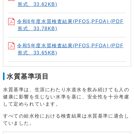
形式、33.62KB)
令和6年度水質検査結果(PFOS,PFOA) (PDF
形式、33.78KB)
令和5年度水質検査結果(PFOS,PFOA) (PDF
形式、33.65KB)
水質基準項目
水質基準は、生涯にわたり水道水を飲み続けても人の
健康に影響を生じない水準を基に、安全性を十分考慮
して定められています。
すべての給水栓における検査結果は水質基準に適合し
ていました。