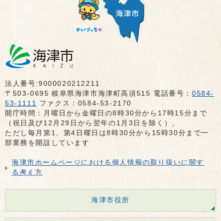
法人番号:9000020212211
〒503-0695 岐阜県海津市海津町高須515 電話番号：
0584-
53-1111
ファクス：0584-53-2170
開庁時間：月曜日から金曜日の8時30分から17時15分まで
（祝日及び12月29日から翌年の1月3日を除く）、
ただし毎月第1、第4日曜日は8時30分から15時30分まで一
部業務を開設しています
海津市ホームページにおける個人情報の取り扱いに関す
る考え方
海津市役所