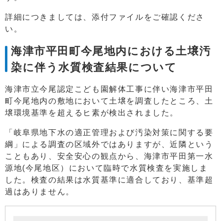
詳細につきましては、添付ファイルをご確認くださ
い。
海津市平田町今尾地内における土壌汚
染に伴う水質検査結果について
海津市立今尾認定こども園解体工事に伴い海津市平田
町今尾地内の敷地において土壌を調査したところ、土
壌環境基準を超えるヒ素が検出されました。
「岐阜県地下水の適正管理および汚染対策に関する要
綱」による調査の区域外ではありますが、近隣という
こともあり、安全安心の観点から、海津市平田第一水
源地(今尾地区）において臨時で水質検査を実施しま
した。検査の結果は水質基準に適合しており、基準超
過はありません。