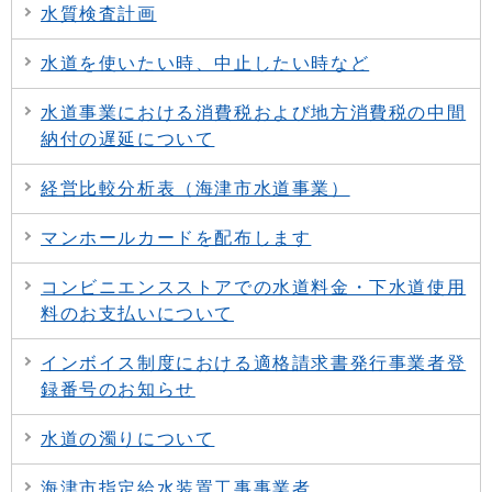
水質検査計画
水道を使いたい時、中止したい時など
水道事業における消費税および地方消費税の中間
納付の遅延について
経営比較分析表（海津市水道事業）
マンホールカードを配布します
コンビニエンスストアでの水道料金・下水道使用
料のお支払いについて
インボイス制度における適格請求書発行事業者登
録番号のお知らせ
水道の濁りについて
海津市指定給水装置工事事業者