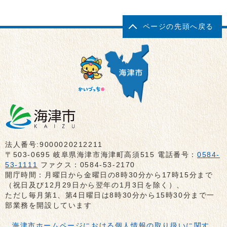
ページの先頭へ戻る
法人番号:9000020212211
〒503-0695 岐阜県海津市海津町高須515 電話番号：
0584-
53-1111
ファクス：0584-53-2170
開庁時間：月曜日から金曜日の8時30分から17時15分まで
（祝日及び12月29日から翌年の1月3日を除く）、
ただし毎月第1、第4日曜日は8時30分から15時30分まで一
部業務を開設しています
海津市ホームページにおける個人情報の取り扱いに関す