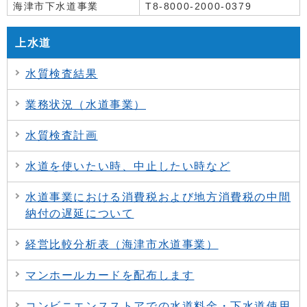
海津市下水道事業
T8-8000-2000-0379
上水道
水質検査結果
業務状況（水道事業）
水質検査計画
水道を使いたい時、中止したい時など
水道事業における消費税および地方消費税の中間
納付の遅延について
経営比較分析表（海津市水道事業）
マンホールカードを配布します
コンビニエンスストアでの水道料金・下水道使用