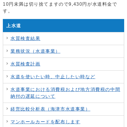
10円未満は切り捨てますので9,430円が水道料金で
す。
上水道
水質検査結果
業務状況（水道事業）
水質検査計画
水道を使いたい時、中止したい時など
水道事業における消費税および地方消費税の中間
納付の遅延について
経営比較分析表（海津市水道事業）
マンホールカードを配布します