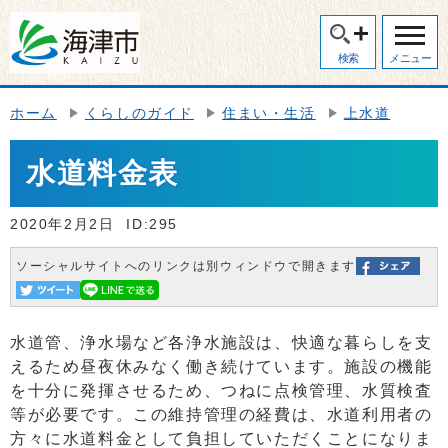
検索
メニュー
ホーム
くらしのガイド
住まい・生活
上水道
水道料金表
2020年2月2日
ID:295
ソーシャルサイトへのリンクは別ウィンドウで開きます
水道管、浄水場など各浄水施設は、快適な暮らしを支
えるため昼夜休みなく働き続けています。施設の機能
を十分に発揮させるため、つねに点検管理、水質検査
等が必要です。この維持管理の経費は、水道利用者の
方々に水道料金として負担していただくことになりま