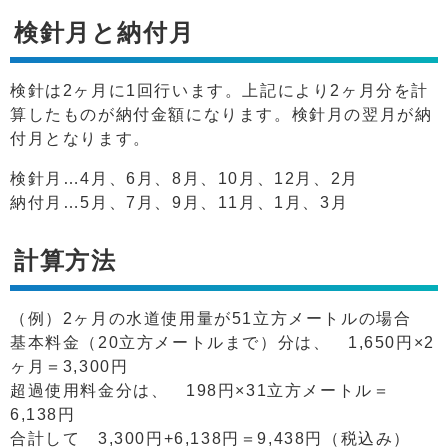
検針月と納付月
検針は2ヶ月に1回行います。上記により2ヶ月分を計
算したものが納付金額になります。検針月の翌月が納
付月となります。
検針月…4月、6月、8月、10月、12月、2月
納付月…5月、7月、9月、11月、1月、3月
計算方法
（例）2ヶ月の水道使用量が51立方メートルの場合
基本料金（20立方メートルまで）分は、 1,650円×2
ヶ月＝3,300円
超過使用料金分は、 198円×31立方メートル＝
6,138円
合計して 3,300円+6,138円＝9,438円（税込み）