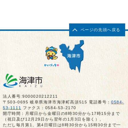
ページの先頭へ戻る
法人番号:9000020212211
〒503-0695 岐阜県海津市海津町高須515 電話番号：
0584-
53-1111
ファクス：0584-53-2170
開庁時間：月曜日から金曜日の8時30分から17時15分まで
（祝日及び12月29日から翌年の1月3日を除く）、
ただし毎月第1、第4日曜日は8時30分から15時30分まで一