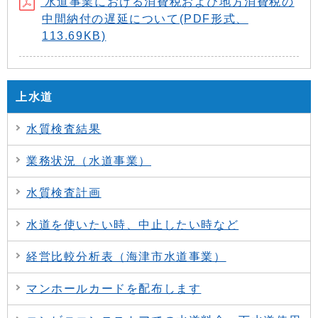
水道事業における消費税および地方消費税の
中間納付の遅延について(PDF形式、
113.69KB)
上水道
水質検査結果
業務状況（水道事業）
水質検査計画
水道を使いたい時、中止したい時など
経営比較分析表（海津市水道事業）
マンホールカードを配布します