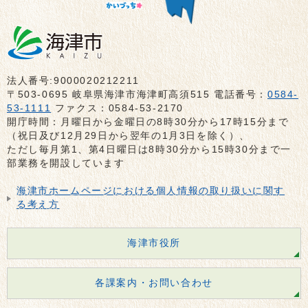
法人番号:9000020212211
〒503-0695 岐阜県海津市海津町高須515 電話番号：
0584-
53-1111
ファクス：0584-53-2170
開庁時間：月曜日から金曜日の8時30分から17時15分まで
（祝日及び12月29日から翌年の1月3日を除く）、
ただし毎月第1、第4日曜日は8時30分から15時30分まで一
部業務を開設しています
海津市ホームページにおける個人情報の取り扱いに関す
る考え方
海津市役所
各課案内・お問い合わせ