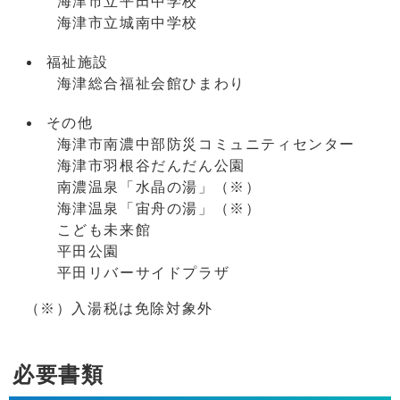
海津市立平田中学校
海津市立城南中学校
福祉施設
海津総合福祉会館ひまわり
その他
海津市南濃中部防災コミュニティセンター
海津市羽根谷だんだん公園
南濃温泉「水晶の湯」（※）
海津温泉「宙舟の湯」（※）
こども未来館
平田公園
平田リバーサイドプラザ
（※）入湯税は免除対象外
必要書類