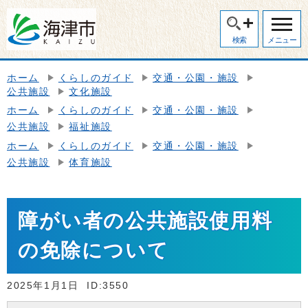
検索
メニュー
ホーム
くらしのガイド
交通・公園・施設
公共施設
文化施設
ホーム
くらしのガイド
交通・公園・施設
公共施設
福祉施設
ホーム
くらしのガイド
交通・公園・施設
公共施設
体育施設
障がい者の公共施設使用料
の免除について
2025年1月1日
ID:3550