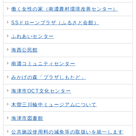
働く女性の家（南濃農村環境改善センター）
SSドローンプラザ（ふるさと会館）
ふれあいセンター
海西公民館
南濃コミュニティセンター
みかげの森「プラザしもたど」
海津市OCT文化センター
木曽三川輪中ミュージアムについて
海津市図書館
公共施設使用料の減免等の取扱いを統一します