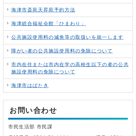
海津市斎苑天昇苑予約方法
海津総合福祉会館「ひまわり」
公共施設使用料の減免等の取扱いを統一します
障がい者の公共施設使用料の免除について
市内在住または市内在学の高校生以下の者の公共
施設使用料の免除について
海津市はばたき
お問い合わせ
市民生活部 市民課