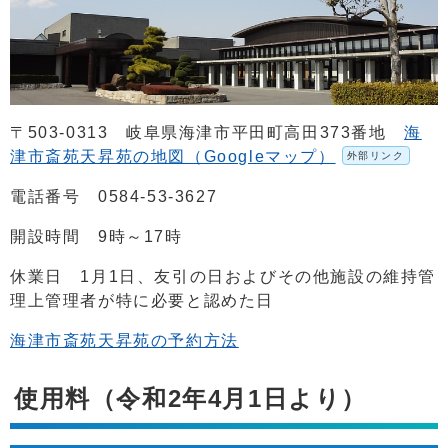
〒503-0313 岐阜県海津市平田町高田373番地
海
津市斎苑天昇苑の地図（Googleマップ）
外部リンク
電話番号 0584-53-3627
開設時間 9時～17時
休業日 1月1日、友引の日およびその他施設の維持管
理上管理者が特に必要と認めた日
海津市斎苑天昇苑の予約方法
使用料（令和2年4月1日より）