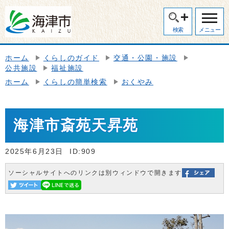
検索
メニュー
ホーム
くらしのガイド
交通・公園・施設
公共施設
福祉施設
ホーム
くらしの簡単検索
おくやみ
海津市斎苑天昇苑
2025年6月23日
ID:909
ソーシャルサイトへのリンクは別ウィンドウで開きます