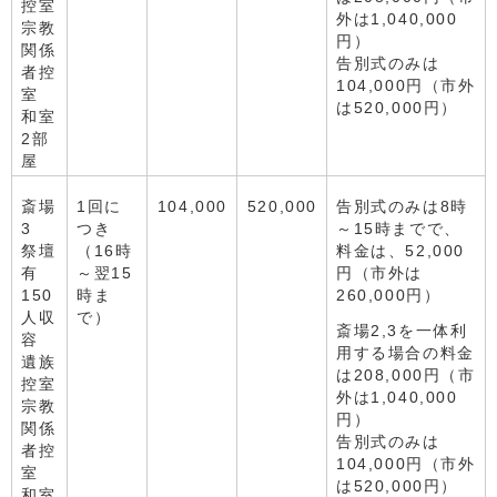
控室
外は1,040,000
宗教
円）
関係
告別式のみは
者控
104,000円（市外
室
は520,000円）
和室
2部
屋
斎場
1回に
104,000
520,000
告別式のみは8時
3
つき
～15時までで、
祭壇
（16時
料金は、52,000
有
～翌15
円（市外は
150
時ま
260,000円）
人収
で）
斎場2,3を一体利
容
用する場合の料金
遺族
は208,000円（市
控室
外は1,040,000
宗教
円）
関係
告別式のみは
者控
104,000円（市外
室
は520,000円）
和室