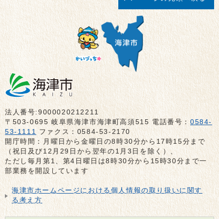
法人番号:9000020212211
〒503-0695 岐阜県海津市海津町高須515 電話番号：
0584-
53-1111
ファクス：0584-53-2170
開庁時間：月曜日から金曜日の8時30分から17時15分まで
（祝日及び12月29日から翌年の1月3日を除く）、
ただし毎月第1、第4日曜日は8時30分から15時30分まで一
部業務を開設しています
海津市ホームページにおける個人情報の取り扱いに関す
る考え方