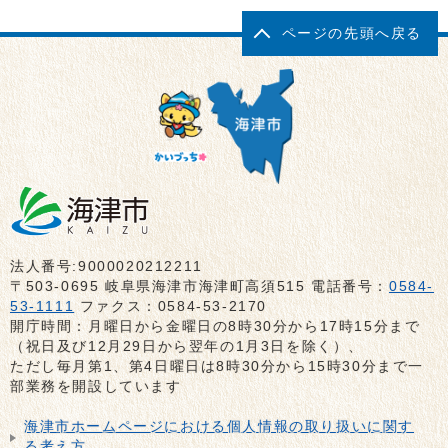
ページの先頭へ戻る
法人番号:9000020212211
〒503-0695 岐阜県海津市海津町高須515 電話番号：
0584-
53-1111
ファクス：0584-53-2170
開庁時間：月曜日から金曜日の8時30分から17時15分まで
（祝日及び12月29日から翌年の1月3日を除く）、
ただし毎月第1、第4日曜日は8時30分から15時30分まで一
部業務を開設しています
海津市ホームページにおける個人情報の取り扱いに関す
る考え方