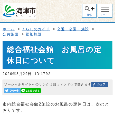
検索
メニュー
ホーム
くらしのガイド
交通・公園・施設
公共施設
福祉施設
総合福祉会館 お風呂の定
休日について
2026年3月29日
ID:1792
ソーシャルサイトへのリンクは別ウィンドウで開きます
市内総合福祉会館2施設のお風呂の定休日は、次のと
おりです。