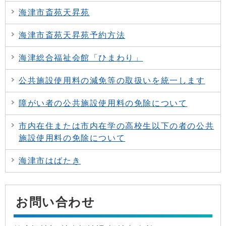
海津市斎苑天昇苑
海津市斎苑天昇苑予約方法
海津総合福祉会館「ひまわり」
公共施設使用料の減免等の取扱いを統一します
障がい者の公共施設使用料の免除について
市内在住または市内在学の高校生以下の者の公共
施設使用料の免除について
海津市はばたき
お問い合わせ