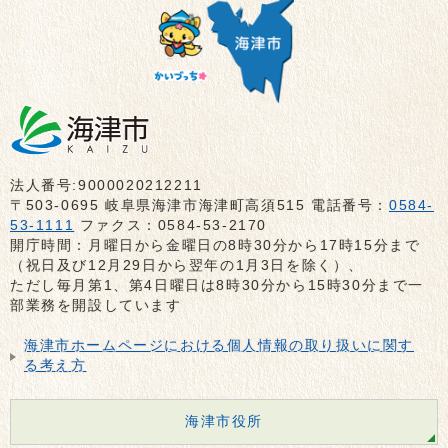
法人番号:9000020212211
〒503-0695 岐阜県海津市海津町高須515 電話番号：
0584-
53-1111
ファクス：0584-53-2170
開庁時間：月曜日から金曜日の8時30分から17時15分まで
（祝日及び12月29日から翌年の1月3日を除く）、
ただし毎月第1、第4日曜日は8時30分から15時30分まで一
部業務を開設しています
海津市ホームページにおける個人情報の取り扱いに関す
る考え方
海津市役所