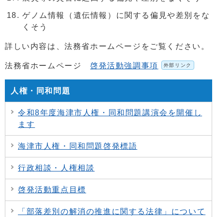
ゲノム情報（遺伝情報）に関する偏見や差別をな
くそう
詳しい内容は、法務省ホームページをご覧ください。
法務省ホームページ
啓発活動強調事項
外部リンク
人権・同和問題
令和8年度海津市人権・同和問題講演会を開催し
ます
海津市人権・同和問題啓発標語
行政相談・人権相談
啓発活動重点目標
「部落差別の解消の推進に関する法律」について