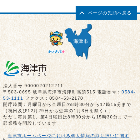
ページの先頭へ戻る
法人番号:9000020212211
〒503-0695 岐阜県海津市海津町高須515 電話番号：
0584-
53-1111
ファクス：0584-53-2170
開庁時間：月曜日から金曜日の8時30分から17時15分まで
（祝日及び12月29日から翌年の1月3日を除く）、
ただし毎月第1、第4日曜日は8時30分から15時30分まで一
部業務を開設しています
海津市ホームページにおける個人情報の取り扱いに関す