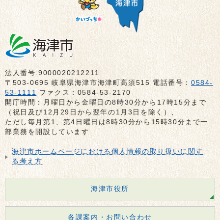
法人番号:9000020212211
〒503-0695 岐阜県海津市海津町高須515 電話番号：
0584-
53-1111
ファクス：0584-53-2170
開庁時間：月曜日から金曜日の8時30分から17時15分まで
（祝日及び12月29日から翌年の1月3日を除く）、
ただし毎月第1、第4日曜日は8時30分から15時30分まで一
部業務を開設しています
海津市ホームページにおける個人情報の取り扱いに関す
る考え方
海津市役所
各課案内・お問い合わせ