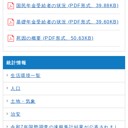
国民年金受給者の状況 (PDF形式、39.88KB)
基礎年金受給者の状況 (PDF形式、39.60KB)
死因の概要 (PDF形式、50.63KB)
統計情報
生活環境一覧
人口
土地・気象
治安
令和7年国勢調査の速報集計結果が公表されまし