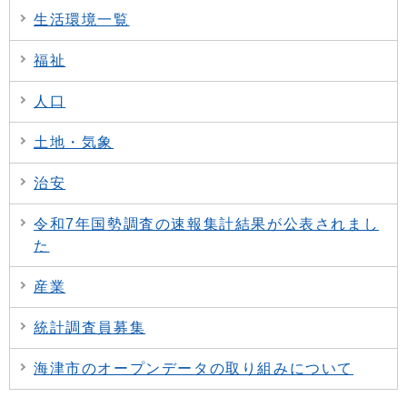
生活環境一覧
福祉
人口
土地・気象
治安
令和7年国勢調査の速報集計結果が公表されまし
た
産業
統計調査員募集
海津市のオープンデータの取り組みについて