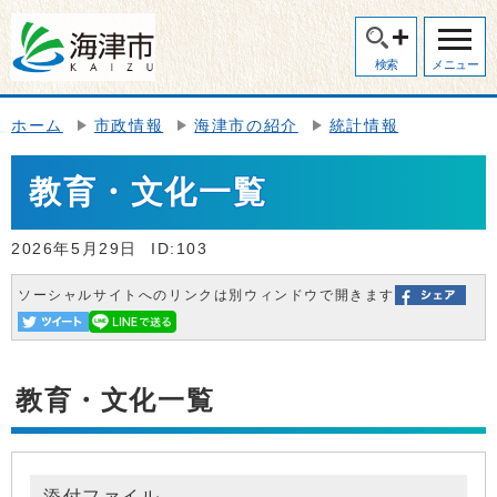
検索
メニュー
ホーム
市政情報
海津市の紹介
統計情報
教育・文化一覧
2026年5月29日
ID:103
ソーシャルサイトへのリンクは別ウィンドウで開きます
教育・文化一覧
添付ファイル