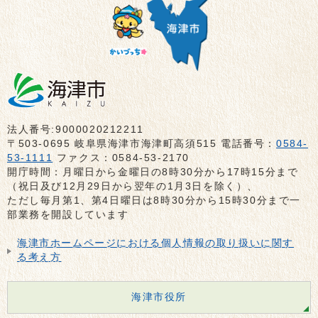
法人番号:9000020212211
〒503-0695 岐阜県海津市海津町高須515 電話番号：
0584-
53-1111
ファクス：0584-53-2170
開庁時間：月曜日から金曜日の8時30分から17時15分まで
（祝日及び12月29日から翌年の1月3日を除く）、
ただし毎月第1、第4日曜日は8時30分から15時30分まで一
部業務を開設しています
海津市ホームページにおける個人情報の取り扱いに関す
る考え方
海津市役所