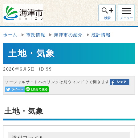
検索
メニュー
ホーム
市政情報
海津市の紹介
統計情報
土地・気象
2026年6月5日
ID:99
ソーシャルサイトへのリンクは別ウィンドウで開きます
土地・気象
添付ファイル