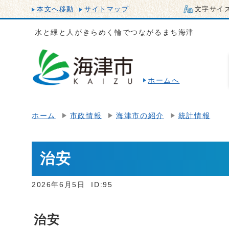
本文へ移動
サイトマップ
文字サイ
水と緑と人がきらめく輪でつながるまち海津
ホームへ
ホーム
市政情報
海津市の紹介
統計情報
治安
2026年6月5日
ID:95
治安