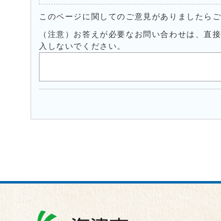
このページに関してのご意見がありましたら
（注意）お答えが必要なお問い合わせは、直
入しないでください。