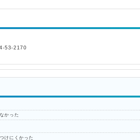
-53-2170
なかった
つけにくかった