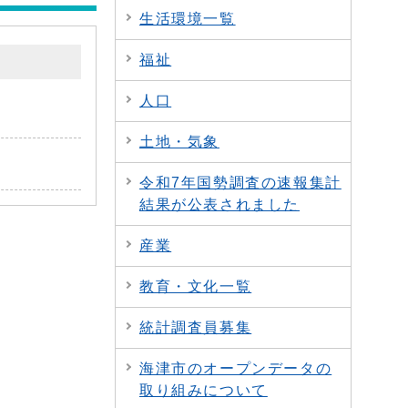
生活環境一覧
福祉
人口
土地・気象
令和7年国勢調査の速報集計
結果が公表されました
産業
教育・文化一覧
統計調査員募集
海津市のオープンデータの
取り組みについて