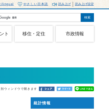
tilingual
やさしい日本語
読み上げ
読み上げ設定
ント
移住・定住
市政情報
は別ウィンドウで開きます
統計情報