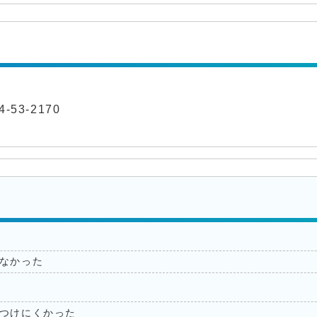
-53-2170
なかった
つけにくかった