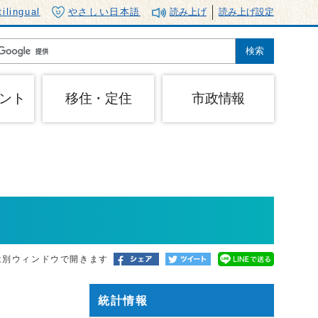
tilingual
やさしい日本語
読み上げ
読み上げ設定
ント
移住・定住
市政情報
は別ウィンドウで開きます
統計情報