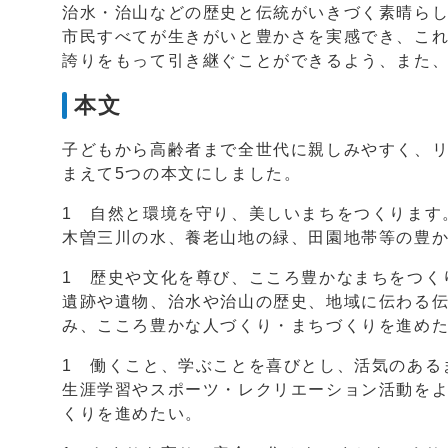
治水・治山などの歴史と伝統がいきづく素晴ら
市民すべてが生きがいと豊かさを実感でき、こ
誇りをもって引き継ぐことができるよう、また
本文
子どもから高齢者まで全世代に親しみやすく、
まえて5つの本文にしました。
1 自然と環境を守り、美しいまちをつくります
木曽三川の水、養老山地の緑、田園地帯等の豊
1 歴史や文化を尊び、こころ豊かなまちをつく
遺跡や遺物、治水や治山の歴史、地域に伝わる
み、こころ豊かな人づくり・まちづくりを進め
1 働くこと、学ぶことを喜びとし、活気のある
生涯学習やスポーツ・レクリエーション活動を
くりを進めたい。