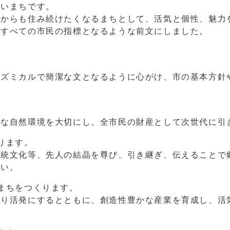
しいまちです。
れからも住み続けたくなるまちとして、活気と個性、魅力
、すべての市民の指標となるような前文にしました。
リズミカルで簡潔な文となるように心がけ、市の基本方針
。
かな自然環境を大切にし、全市民の財産として次世代に引
ります。
伝統文化等、先人の結晶を尊び、引き継ぎ、伝えることで
たい。
まちをつくります。
より活発にするとともに、創造性豊かな産業を育成し、活