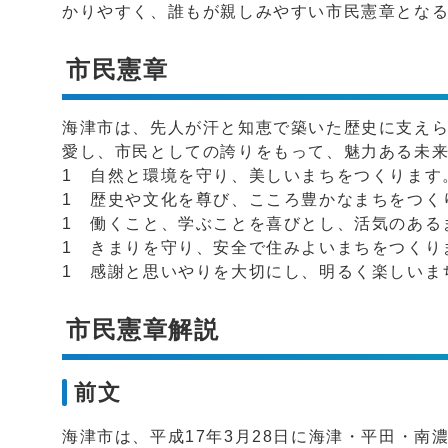
かりやすく、誰もが親しみやすい市民憲章とな
市民憲章
海津市は、先人が汗と知恵で築いた歴史に支え
愛し、市民としての誇りをもって、魅力ある未
1 自然と環境を守り、美しいまちをつくります
1 歴史や文化を尊び、こころ豊かなまちをつく
1 働くこと、学ぶことを喜びとし、活気のある
1 きまりを守り、安全で住みよいまちをつくり
1 感謝と思いやりを大切にし、明るく楽しいま
市民憲章解説
前文
海津市は、平成17年3月28日に海津・平田・