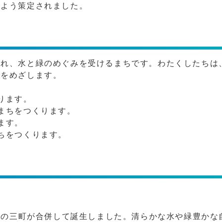
るよう策定されました。
られ、水と緑のめぐみを受けるまちです。わたくしたちは
来をめざします。
。
ります。
まちをつくります。
ます。
ちをつくります。
南濃の三町が合併して誕生しました。清らかな水や緑豊かな