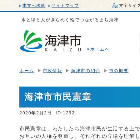
本文へ移動
サイトマップ
文字サイ
水と緑と人がきらめく輪でつながるまち海津
ホームへ
ホーム
市政情報
海津市の紹介
市の概要
海津市市民憲章
2020年2月2日
ID:1292
市民憲章は、わたしたち海津市民が生活する上
お互いの人権を尊重し、それぞれの立場を理解