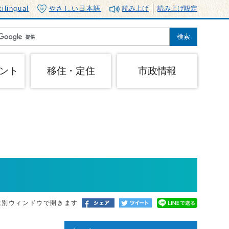
tilingual
やさしい日本語
読み上げ
読み上げ設定
ント
移住・定住
市政情報
は別ウィンドウで開きます