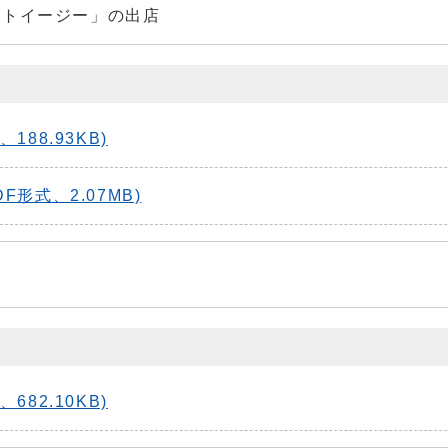
ットイージー」の出店
88.93KB)
F形式、2.07MB)
82.10KB)