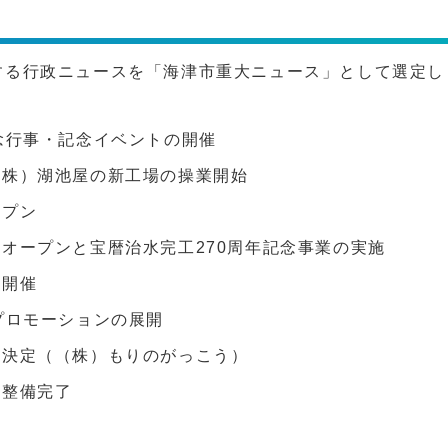
連する行政ニュースを「海津市重大ニュース」として選定
念行事・記念イベントの開催
（株）湖池屋の新工場の操業開始
ープン
オープンと宝暦治水完工270周年記念事業の実施
の開催
プロモーションの展開
の決定（（株）もりのがっこう）
の整備完了