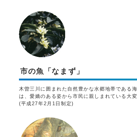
市の魚「なまず」
木曽三川に囲まれた自然豊かな水郷地帯である
は、愛嬌のある姿から市民に親しまれている大
(平成27年2月1日制定)