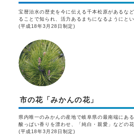
宝暦治水の歴史を今に伝える千本松原があるな
ることで知られ、活力あるまちになるようにと
(平成18年3月28日制定)
市の花「みかんの花」
県内唯一のみかんの産地で岐阜県の最南端にある
酸っぱい香りを漂わせ、「純白・親愛」などの
(平成18年3月28日制定)