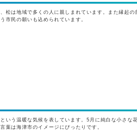
ど、松は地域で多くの人に親しまれています。また縁起の
いう市民の願いも込められています。
という温暖な気候を表しています。5月に純白な小さな
花言葉は海津市のイメージにぴったりです。