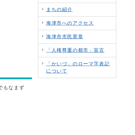
まちの紹介
海津市へのアクセス
海津市市民憲章
「人権尊重の都市」宣言
「かいづ」のローマ字表記
について
でもなまず