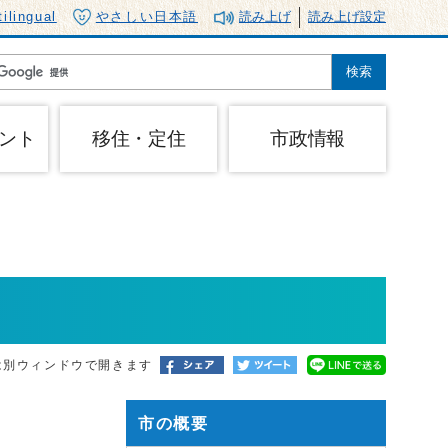
tilingual
やさしい日本語
読み上げ
読み上げ設定
ント
移住・定住
市政情報
は別ウィンドウで開きます
市の概要