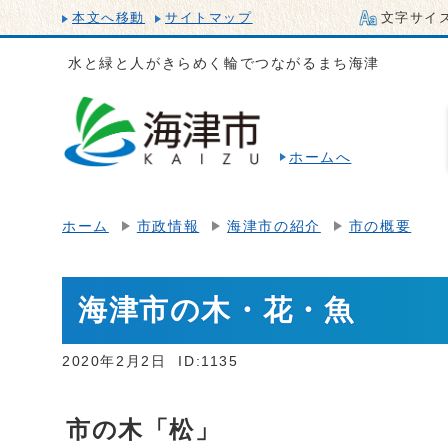
本文へ移動
サイトマップ
文字サイ
水と緑と人がきらめく輪でつながるまち海津
ホームへ
ホーム
市政情報
海津市の紹介
市の概要
海津市の木・花・魚
2020年2月2日
ID:1135
市の木「松」