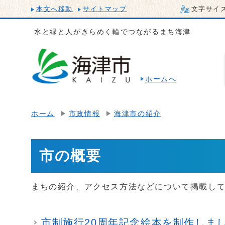
本文へ移動
サイトマップ
文字サイ
水と緑と人がきらめく輪でつながるまち海津
ホームへ
ホーム
市政情報
海津市の紹介
市の概要
まちの紹介、アクセス方法などについて掲載し
市制施行20周年記念絵本を制作しま