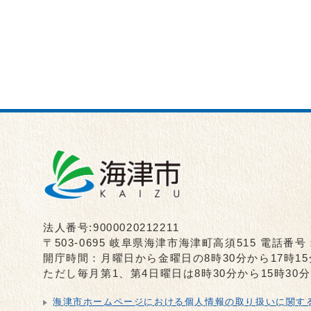
法人番号:9000020212211
〒503-0695 岐阜県海津市海津町高須515 電話番号
開庁時間：月曜日から金曜日の8時30分から17時1
ただし毎月第1、第4日曜日は8時30分から15時3
海津市ホームページにおける個人情報の取り扱いに関す