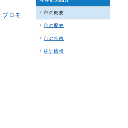
市の概要
ィプロモ
市の歴史
市の特徴
統計情報