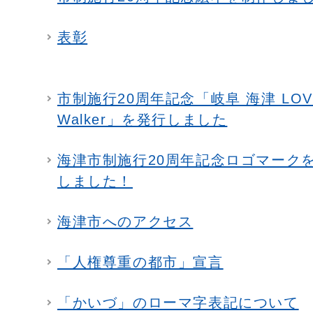
表彰
市制施行20周年記念「岐阜 海津 LOV
Walker」を発行しました
海津市制施行20周年記念ロゴマーク
しました！
海津市へのアクセス
「人権尊重の都市」宣言
「かいづ」のローマ字表記について