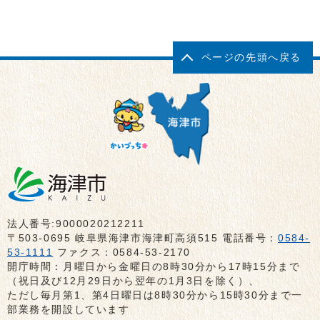
ページの先頭へ戻る
法人番号:9000020212211
〒503-0695 岐阜県海津市海津町高須515 電話番号：
0584-
53-1111
ファクス：0584-53-2170
開庁時間：月曜日から金曜日の8時30分から17時15分まで
（祝日及び12月29日から翌年の1月3日を除く）、
ただし毎月第1、第4日曜日は8時30分から15時30分まで一
部業務を開設しています