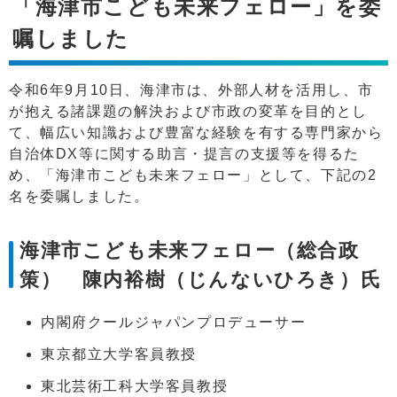
「海津市こども未来フェロー」を委
嘱しました
令和6年9月10日、海津市は、外部人材を活用し、市
が抱える諸課題の解決および市政の変革を目的とし
て、幅広い知識および豊富な経験を有する専門家から
自治体DX等に関する助言・提言の支援等を得るた
め、「海津市こども未来フェロー」として、下記の2
名を委嘱しました。
海津市こども未来フェロー（総合政
策） 陳内裕樹（じんないひろき）氏
内閣府クールジャパンプロデューサー
東京都立大学客員教授
東北芸術工科大学客員教授