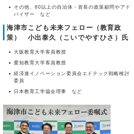
その他、80以上の自治体・首長の政策顧問やアド
バイザー など
海津市こども未来フェロー（教育政
策） 小出泰久（こいでやすひさ）氏
大阪教育大学客員教授
愛知教育大学客員教授
経済連イノベーション委員会エドテック戦略検討
委員
日本教育工学協会理事 など