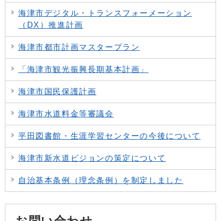
海津市デジタル・トランスフォーメーション
（DX）推進計画
海津市都市計画マスタープラン
「海津市観光振興長期基本計画」
海津市国民保護計画
海津市水道料金等審議会
平田図書館・生涯学習センターの今後について
海津市新水道ビジョンの策定について
自治基本条例（理念条例）を制定しました
お問い合わせ