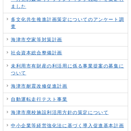
ました
多文化共生推進計画策定についてのアンケート調
査
海津市空家等対策計画
社会資本総合整備計画
未利用市有財産の利活用に係る事業提案の募集に
ついて
海津市耐震改修促進計画
自動運転走行テスト事業
海津市廃校施設利活用方針の策定について
中小企業等経営強化法に基づく導入促進基本計画