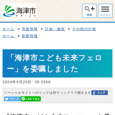
検索
メニュー
ホーム
市政情報
計画・施策
その他の計画
ホーム
新着情報
「海津市こども未来フェロ
ー」を委嘱しました
2024年9月20日
ID:3306
ソーシャルサイトへのリンクは別ウィンドウで開きます