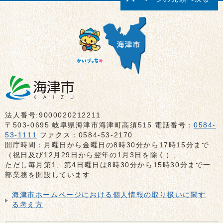
法人番号:9000020212211
〒503-0695 岐阜県海津市海津町高須515 電話番号：
0584-
53-1111
ファクス：0584-53-2170
開庁時間：月曜日から金曜日の8時30分から17時15分まで
（祝日及び12月29日から翌年の1月3日を除く）、
ただし毎月第1、第4日曜日は8時30分から15時30分まで一
部業務を開設しています
海津市ホームページにおける個人情報の取り扱いに関す
る考え方