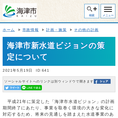
検索
メニュー
ホーム
市政情報
計画・施策
その他の計画
海津市新水道ビジョンの策
定について
2021年5月19日
ID:641
ソーシャルサイトへのリンクは別ウィンドウで開きます
平成21年に策定した「海津市水道ビジョン」の計画
期間終了にあたり、事業を取巻く環境の大きな変化に
対応するため、将来の見通しを踏まえた水道事業のあ