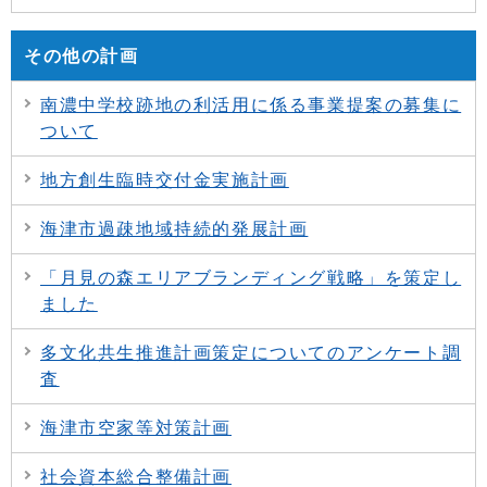
その他の計画
南濃中学校跡地の利活用に係る事業提案の募集に
ついて
地方創生臨時交付金実施計画
海津市過疎地域持続的発展計画
「月見の森エリアブランディング戦略」を策定し
ました
多文化共生推進計画策定についてのアンケート調
査
海津市空家等対策計画
社会資本総合整備計画