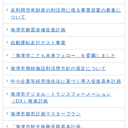
未利用市有財産の利活用に係る事業提案の募集に
ついて
海津市耐震改修促進計画
自動運転走行テスト事業
「海津市こども未来フェロー」を委嘱しました
海津市廃校施設利活用方針の策定について
中小企業等経営強化法に基づく導入促進基本計画
海津市デジタル・トランスフォーメーション
（DX）推進計画
海津市都市計画マスタープラン
「海津市観光振興長期基本計画」