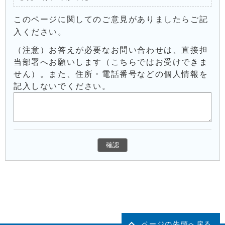
このページに関してのご意見がありましたらご記
入ください。
（注意）お答えが必要なお問い合わせは、直接担
当部署へお願いします（こちらではお受けできま
せん）。また、住所・電話番号などの個人情報を
記入しないでください。
ページの先頭へ戻る