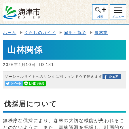
検索
メニュー
ホーム
くらしのガイド
雇用・就労
農林業
山林関係
2026年4月10日
ID:181
ソーシャルサイトへのリンクは別ウィンドウで開きます
伐採届について
無秩序な伐採により、森林の大切な機能が失われるこ
とのないように、また、森林資源を把握し、計画的な