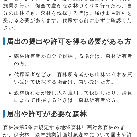
施業を行い、健全で豊かな森林づくりを行うため、自
分の山林でも、森林を伐採する時は、届け出や許可を
受ける必要があります。伐採する前に必ずご確認くだ
さい。
届出の提出や許可を得る必要がある方
森林所有者が自分で伐採する場合は、森林所有者
の方。
伐採業者などが、森林所有者から山林の立木を買
い受けて伐採する場合は、買い受けた方。
森林所有者が使用人を雇用して伐採したり、請負
によって伐採するときは、森林所有者の方。
届出や許可が必要な森林
森林法第5条に規定する地域森林計画対象森林のほ
か、保安林、森林施業計画対象森林について届出や許