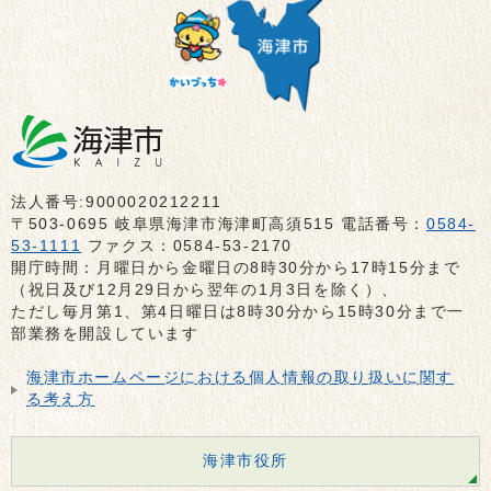
法人番号:9000020212211
〒503-0695 岐阜県海津市海津町高須515 電話番号：
0584-
53-1111
ファクス：0584-53-2170
開庁時間：月曜日から金曜日の8時30分から17時15分まで
（祝日及び12月29日から翌年の1月3日を除く）、
ただし毎月第1、第4日曜日は8時30分から15時30分まで一
部業務を開設しています
海津市ホームページにおける個人情報の取り扱いに関す
る考え方
海津市役所