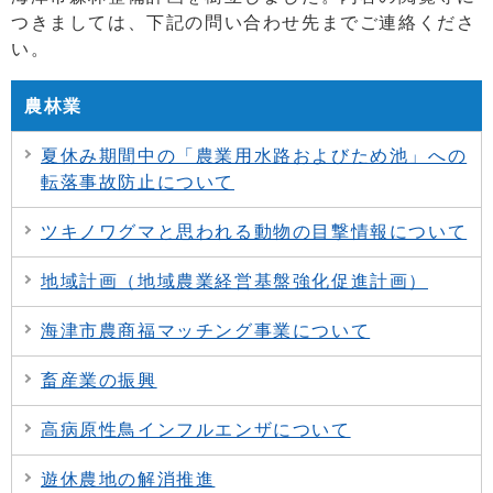
つきましては、下記の問い合わせ先までご連絡くださ
い。
農林業
夏休み期間中の「農業用水路およびため池」への
転落事故防止について
ツキノワグマと思われる動物の目撃情報について
地域計画（地域農業経営基盤強化促進計画）
海津市農商福マッチング事業について
畜産業の振興
高病原性鳥インフルエンザについて
遊休農地の解消推進