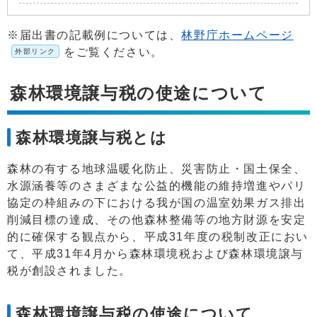
※届出書の記載例については、
林野庁ホームページ
をご覧ください。
外部リンク
森林環境譲与税の使途について
森林環境譲与税とは
森林の有する地球温暖化防止、災害防止・国土保全、
水源涵養等のさまざまな公益的機能の維持増進やパリ
協定の枠組みの下における我が国の温室効果ガス排出
削減目標の達成、その他森林整備等の地方財源を安定
的に確保する観点から、平成31年度の税制改正におい
て、平成31年4月から森林環境税および森林環境譲与
税が創設されました。
森林環境譲与税の使途について