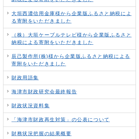
大垣西濃信用金庫様から企業版ふるさと納税によ
る寄附をいただきました
（株）大垣ケーブルテレビ様から企業版ふるさと
納税による寄附をいただきました
辰己製作所(株)様から企業版ふるさと納税による
寄附をいただきました
財政用語集
海津市財政研究会最終報告
財政状況資料集
「海津市財政再生対策」の公表について
財務状況把握の結果概要