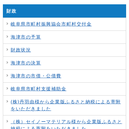
財政
岐阜県市町村振興協会市町村交付金
海津市の予算
財政状況
海津市の決算
海津市の市債・公債費
岐阜県市町村支援補助金
(株)丹羽由様から企業版ふるさと納税による寄附
をいただきました
（株）セイノーマテリアル様から企業版ふるさと
納税による寄附をいただきました