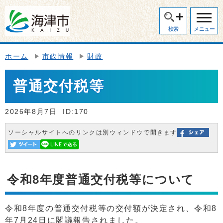
検索
メニュー
ホーム
市政情報
財政
普通交付税等
2026年8月7日
ID:170
ソーシャルサイトへのリンクは別ウィンドウで開きます
令和8年度普通交付税等について
令和8年度の普通交付税等の交付額が決定され、令和8
年7月24日に閣議報告されました。