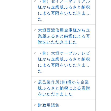
（株）セイノーマテリアル
様から企業版ふるさと納税
による寄附をいただきまし
た
大垣西濃信用金庫様から企
業版ふるさと納税による寄
附をいただきました
（株）大垣ケーブルテレビ
様から企業版ふるさと納税
による寄附をいただきまし
た
辰己製作所(株)様から企業
版ふるさと納税による寄附
をいただきました
財政用語集