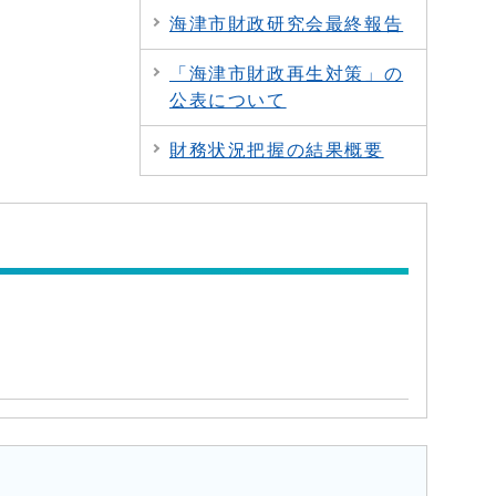
海津市財政研究会最終報告
「海津市財政再生対策」の
公表について
財務状況把握の結果概要