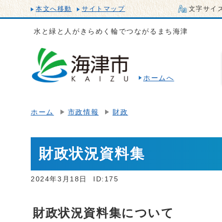
本文へ移動
サイトマップ
文字サイ
水と緑と人がきらめく輪でつながるまち海津
ホームへ
ホーム
市政情報
財政
財政状況資料集
2024年3月18日
ID:175
財政状況資料集について