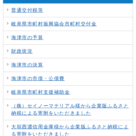
普通交付税等
岐阜県市町村振興協会市町村交付金
海津市の予算
財政状況
海津市の決算
海津市の市債・公債費
岐阜県市町村支援補助金
（株）セイノーマテリアル様から企業版ふるさと
納税による寄附をいただきました
大垣西濃信用金庫様から企業版ふるさと納税によ
る寄附をいただきました