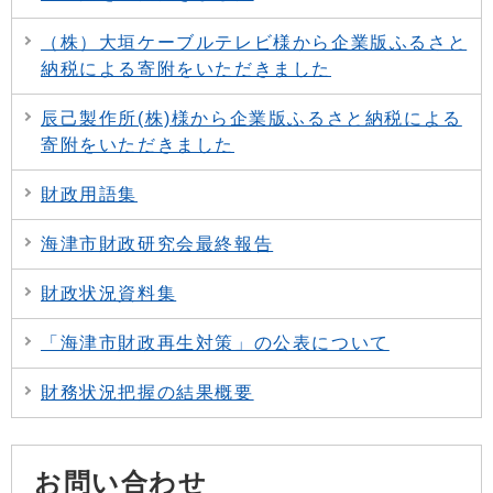
（株）大垣ケーブルテレビ様から企業版ふるさと
納税による寄附をいただきました
辰己製作所(株)様から企業版ふるさと納税による
寄附をいただきました
財政用語集
海津市財政研究会最終報告
財政状況資料集
「海津市財政再生対策」の公表について
財務状況把握の結果概要
お問い合わせ