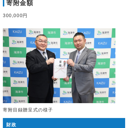
寄附金額
300,000円
寄附目録贈呈式の様子
財政