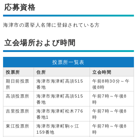
応募資格
海津市の選挙人名簿に登録されている方
立会場所および時間
投票所一覧表
投票所
住所
立会時間
期日前投票
海津市海津町高須515
午前8時30分～午
所
番地
後8時
高須投票所
海津市海津町高須515
午前7時～午後8
番地
時
吉里投票所
海津市海津町松木776
午前7時～午後8
番地1
時
東江投票所
海津市海津町駒ヶ江
午前7時～午後8
159番地
時