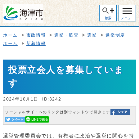
検索
メニュー
ホーム
市政情報
選挙・監査
選挙
選挙制度
ホーム
新着情報
投票立会人を募集していま
す
2024年10月1日
ID:3242
ソーシャルサイトへのリンクは別ウィンドウで開きます
選挙管理委員会では、有権者に政治や選挙に関心を持