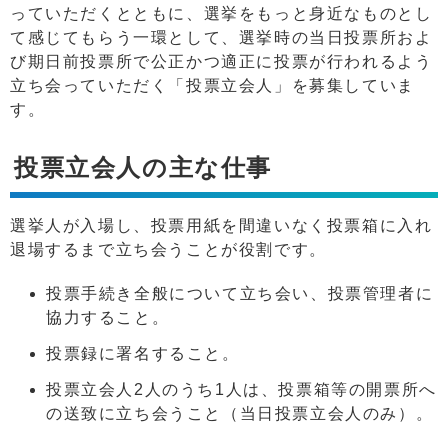
っていただくとともに、選挙をもっと身近なものとし
て感じてもらう一環として、選挙時の当日投票所およ
び期日前投票所で公正かつ適正に投票が行われるよう
立ち会っていただく「投票立会人」を募集していま
す。
投票立会人の主な仕事
選挙人が入場し、投票用紙を間違いなく投票箱に入れ
退場するまで立ち会うことが役割です。
投票手続き全般について立ち会い、投票管理者に
協力すること。
投票録に署名すること。
投票立会人2人のうち1人は、投票箱等の開票所へ
の送致に立ち会うこと（当日投票立会人のみ）。