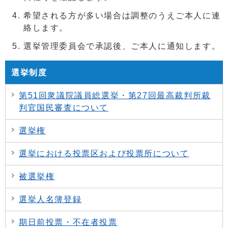
希望される方が多い場合は調整のうえご本人に連
絡します。
選挙管理委員会で承認後、ご本人に通知します。
選挙制度
第51回衆議院議員総選挙・第27回最高裁判所裁
判官国民審査について
選挙権
選挙における投票区および投票所について
被選挙権
選挙人名簿登録
期日前投票・不在者投票