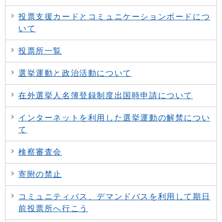
投票支援カードとコミュニケーションボードにつ
いて
投票所一覧
選挙運動と政治活動について
在外選挙人名簿登録制度出国時申請について
インターネットを利用した選挙運動の解禁につい
て
検察審査会
寄附の禁止
コミュニティバス、デマンドバスを利用して期日
前投票所へ行こう