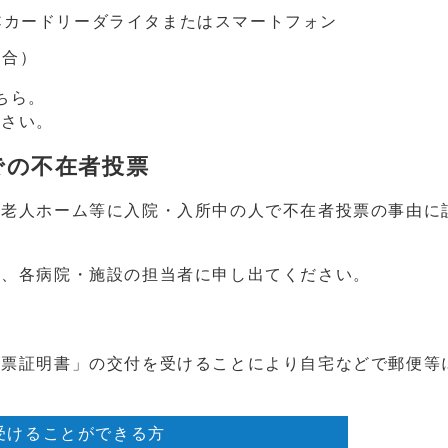
Cカードリーダライタまたはスマートフォン
場合）
ちら。
ださい。
での不在者投票
老人ホーム等に入院・入所中の人で不在者投票の事由に
は、各病院・施設の担当者に申し出てください。
票証明書」の交付を受けることにより自宅などで郵便等
受けることができる方