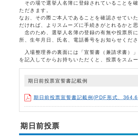
その場で選挙人名簿に登録されていることを確
ただきます。
なお、その際ご本人であることを確認させてい
だければ、よりスムーズに手続きがとれるかと
念のため、選挙人名簿の登録の有無や投票所に
所、生年月日、氏名、電話番号をお知らせくだ
入場整理券の裏面には「宣誓書（兼請求書）」
を記入してからお持ちいただくと、投票をスム
期日前投票宣誓書記載例
期日前投票宣誓書記載例(PDF形式、364.61
期日前投票