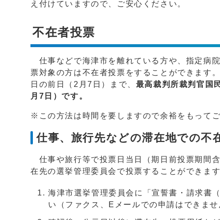
え付けていますので、ご安心ください。
不在者投票
仕事などで海津市を離れている方や、指定病院
票対象の方は不在者投票をすることができます。
日の前日（2月7日）まで、
最高裁判所裁判官国民
月7日）です。
※この方法は時間を要しますので余裕をもって
仕事、旅行先などの滞在地での不
仕事や旅行等で投票日当日（期日前投票期間含
在先の選挙管理委員会で投票することができま
海津市選挙管理委員会に「宣誓書・請求書
い（ファクス、Eメールでの申請はできませ