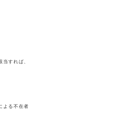
該当すれば、
による不在者