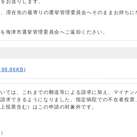
どをお送りします。
に、滞在先の最寄りの選挙管理委員会へそのままお持ちに
紙を海津市選挙管理委員会へご返却ください。
.86KB)
いては、これまでの郵送等による請求に加え、マイナン
も請求できるようになりました。指定病院での不在者投票
洋上投票含む）はこの申請の対象外です。
の）