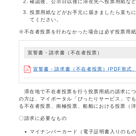
確認後、公示日以後に滞在先へ投票用紙な
投票用紙などがお手元に届きましたら直ち
てください。
※不在者投票を行わなかった場合は必ず投票用
宣誓書・請求書（不在者投票）
宣誓書・請求書（不在者投票）(PDF形式、98
滞在地で不在者投票を行う投票用紙の請求につ
の方は、マイポータル「ぴったりサービス」で
る不在者投票、南極投票、船舶における投票（
〇請求に必要なもの
マイナンバーカード（電子証明書入りのも