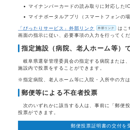
マイナンバーカードの読み取りに対応したI
マイナポータルアプリ（スマートフォンの
「ぴったりサービス」外部リンク
はこ
外部リンク
画面の指示に従い、必要事項の入力を行ってく
指定施設（病院、老人ホーム等）
岐阜県選挙管理委員会の指定する病院または、
施設内で投票をすることができます。
※指定病院、老人ホーム等に入院・入所中の方
郵便等による不在者投票
次のいずれかに該当する人は、事前に「郵便投
投票ができます。
郵便投票証明書の交付を