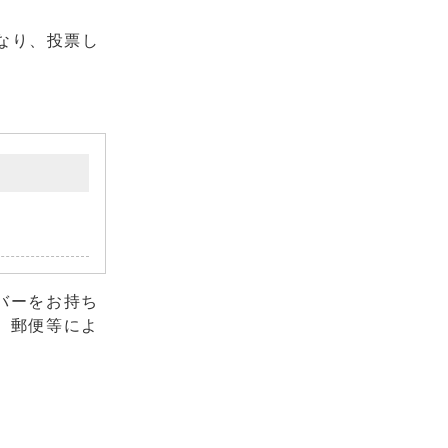
なり、投票し
バーをお持ち
、郵便等によ