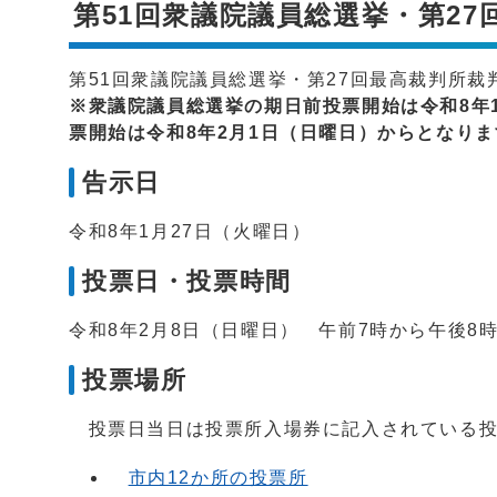
第51回衆議院議員総選挙・第2
第51回衆議院議員総選挙・第27回最高裁判所
※衆議院議員総選挙の期日前投票開始は令和8年
票開始は令和8年2月1日（日曜日）からとなりま
告示日
令和8年1月27日（火曜日）
投票日・投票時間
令和8年2月8日（日曜日） 午前7時から午後8
投票場所
投票日当日は投票所入場券に記入されている投
市内12か所の投票所