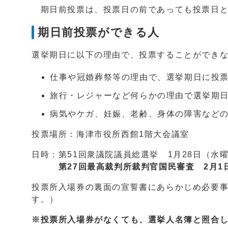
期日前投票は、投票日の前であっても投票日と
期日前投票ができる人
選挙期日に以下の理由で、投票することができ
仕事や冠婚葬祭等の理由で、選挙期日に投
旅行・レジャーなど何らかの理由で選挙期
病気やケガ、妊娠、老齢、身体の障害など
投票場所：海津市役所西館1階大会議室
日時：第51回衆議院議員総選挙 1月28日（水曜
第27回最高裁判所裁判官国民審査 2月1
投票所入場券の裏面の宣誓書にあらかじめ必要
す。）
※投票所入場券がなくても、選挙人名簿と照合