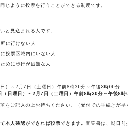
同じように投票を行うことができる制度です。
ないと見込まれる人です。
票所に行けない人
日に投票区域内にいない人
のために歩行が困難な人
日）～2月7日（土曜日）午前8時30分～午後8時00分
日（日曜日）～2月7日（土曜日）午前8時30分～午後8時
事項をご記入の上お持ちください。（受付での手続きが早
して本人確認ができれば投票できます。
宣誓書は、期日前