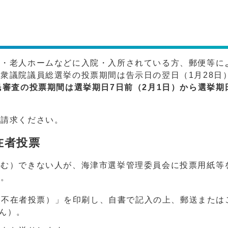
・老人ホームなどに入院・入所されている方、郵便等に
衆議院議員総選挙の投票期間は告示日の翌日（1月28日
審査の投票期間は選挙期日7日前（2月1日）から選挙期
ご請求ください。
在者投票
む）できない人が、海津市選挙管理委員会に投票用紙等
す。
（不在者投票）」を印刷し、自書で記入の上、郵送または
ん）。