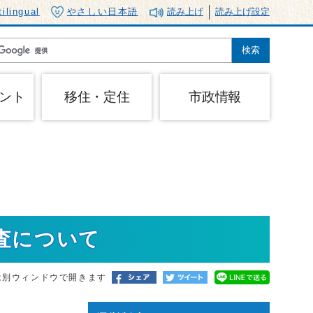
tilingual
やさしい日本語
読み上げ
読み上げ設定
ント
移住・定住
市政情報
査について
は別ウィンドウで開きます