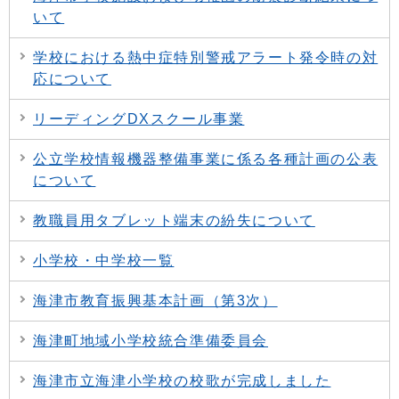
いて
学校における熱中症特別警戒アラート発令時の対
応について
リーディングDXスクール事業
公立学校情報機器整備事業に係る各種計画の公表
について
教職員用タブレット端末の紛失について
小学校・中学校一覧
海津市教育振興基本計画（第3次）
海津町地域小学校統合準備委員会
海津市立海津小学校の校歌が完成しました