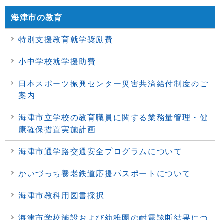
海津市の教育
特別支援教育就学奨励費
小中学校就学援助費
日本スポーツ振興センター災害共済給付制度のご
案内
海津市立学校の教育職員に関する業務量管理・健
康確保措置実施計画
海津市通学路交通安全プログラムについて
かいづっち養老鉄道応援パスポートについて
海津市教科用図書採択
海津市学校施設および幼稚園の耐震診断結果につ