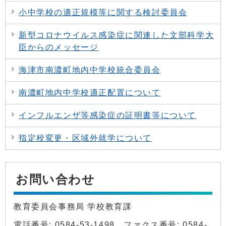
小中学校の適正規模等に関する検討委員会
新型コロナウイルス感染症に関連した文部科学大
臣からのメッセージ
海津市南濃町地内中学校統合委員会
南濃町地内中学校適正配置について
インフルエンザ等感染症の証明書等について
指定校変更・区域外就学について
お問い合わせ
教育委員会事務局 学校教育課
電話番号: 0584-53-1498 ファクス番号: 0584-