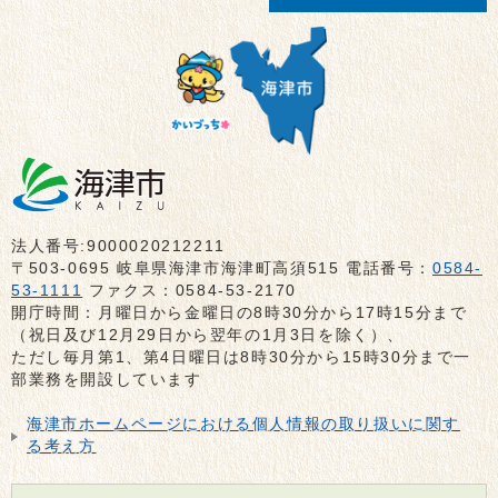
法人番号:9000020212211
〒503-0695 岐阜県海津市海津町高須515 電話番号：
0584-
53-1111
ファクス：0584-53-2170
開庁時間：月曜日から金曜日の8時30分から17時15分まで
（祝日及び12月29日から翌年の1月3日を除く）、
ただし毎月第1、第4日曜日は8時30分から15時30分まで一
部業務を開設しています
海津市ホームページにおける個人情報の取り扱いに関す
る考え方