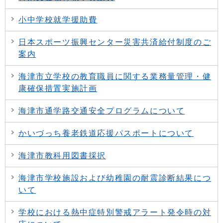
小中学校就学援助費
日本スポーツ振興センター災害共済給付制度のご
案内
海津市立学校の教育職員に関する業務量管理・健
康確保措置実施計画
海津市通学路交通安全プログラムについて
かいづっち養老鉄道応援パスポートについて
海津市教科用図書採択
海津市学校施設および幼稚園の耐震診断結果につ
いて
学校における熱中症特別警戒アラート発令時の対