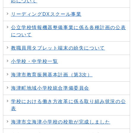
応について
リーディングDXスクール事業
公立学校情報機器整備事業に係る各種計画の公表
について
教職員用タブレット端末の紛失について
小学校・中学校一覧
海津市教育振興基本計画（第3次）
海津町地域小学校統合準備委員会
学校における働き方改革に係る取り組み状況の公
表
海津市立海津小学校の校歌が完成しました