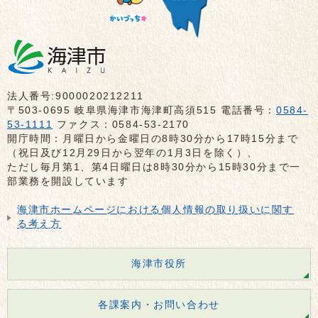
法人番号:9000020212211
〒503-0695 岐阜県海津市海津町高須515 電話番号：
0584-
53-1111
ファクス：0584-53-2170
開庁時間：月曜日から金曜日の8時30分から17時15分まで
（祝日及び12月29日から翌年の1月3日を除く）、
ただし毎月第1、第4日曜日は8時30分から15時30分まで一
部業務を開設しています
海津市ホームページにおける個人情報の取り扱いに関す
る考え方
海津市役所
各課案内・お問い合わせ