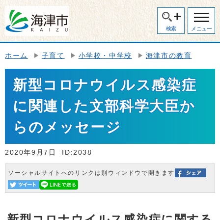
検索
メニュー
ホーム
子育て
小学校・中学校
海津市の教育
新型コロナウイルス感染症
に関連した文部科学大臣か
らのメッセージ
2020年9月7日
ID:2038
ソーシャルサイトへのリンクは別ウィンドウで開きます
新型コロナウイルス感染症に関する