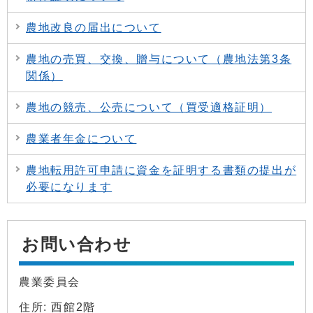
農地改良の届出について
農地の売買、交換、贈与について（農地法第3条
関係）
農地の競売、公売について（買受適格証明）
農業者年金について
農地転用許可申請に資金を証明する書類の提出が
必要になります
お問い合わせ
農業委員会
住所: 西館2階