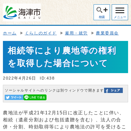
検索
メニュー
ホーム
くらしのガイド
雇用・就労
農業委員会
相続等により農地等の権利
を取得した場合について
2022年4月26日
ID:438
ソーシャルサイトへのリンクは別ウィンドウで開きます
農地法が平成21年12月15日に改正したことに伴い、
相続（遺産分割および包括遺贈を含む）、法人の合
併・分割、時効取得等により農地法の許可を受けるこ