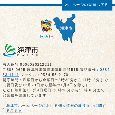
ページの先頭へ戻る
法人番号:9000020212211
〒503-0695 岐阜県海津市海津町高須515 電話番号：
0584-
53-1111
ファクス：0584-53-2170
開庁時間：月曜日から金曜日の8時30分から17時15分まで
（祝日及び12月29日から翌年の1月3日を除く）、
ただし毎月第1、第4日曜日は8時30分から15時30分まで一
部業務を開設しています
海津市ホームページにおける個人情報の取り扱いに関す
る考え方