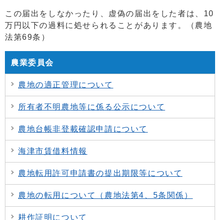
この届出をしなかったり、虚偽の届出をした者は、10
万円以下の過料に処せられることがあります。（農地
法第69条）
農業委員会
農地の適正管理について
所有者不明農地等に係る公示について
農地台帳非登載確認申請について
海津市賃借料情報
農地転用許可申請書の提出期限等について
農地の転用について（農地法第4、5条関係）
耕作証明について