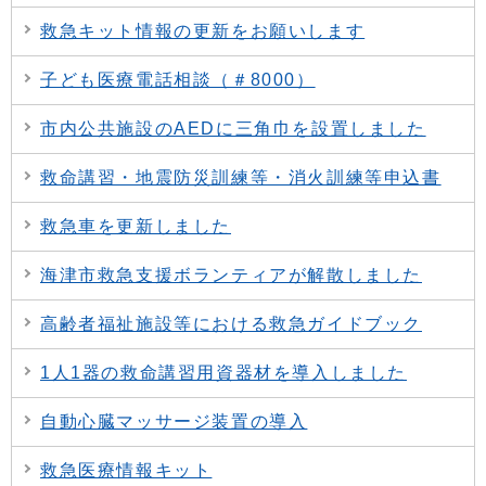
救急キット情報の更新をお願いします
子ども医療電話相談（＃8000）
市内公共施設のAEDに三角巾を設置しました
救命講習・地震防災訓練等・消火訓練等申込書
救急車を更新しました
海津市救急支援ボランティアが解散しました
高齢者福祉施設等における救急ガイドブック
1人1器の救命講習用資器材を導入しました
自動心臓マッサージ装置の導入
救急医療情報キット