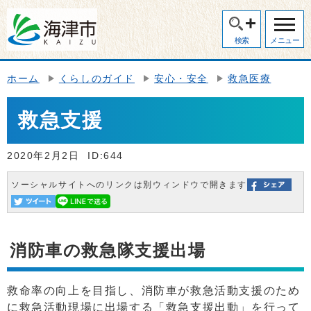
検索
メニュー
ホーム
くらしのガイド
安心・安全
救急医療
救急支援
2020年2月2日
ID:644
ソーシャルサイトへのリンクは別ウィンドウで開きます
消防車の救急隊支援出場
救命率の向上を目指し、消防車が救急活動支援のため
に救急活動現場に出場する「救急支援出動」を行って