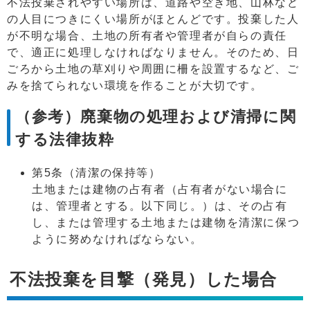
不法投棄されやすい場所は、道路や空き地、山林など
の人目につきにくい場所がほとんどです。投棄した人
が不明な場合、土地の所有者や管理者が自らの責任
で、適正に処理しなければなりません。そのため、日
ごろから土地の草刈りや周囲に柵を設置するなど、ご
みを捨てられない環境を作ることが大切です。
（参考）廃棄物の処理および清掃に関
する法律抜粋
第5条（清潔の保持等）
土地または建物の占有者（占有者がない場合に
は、管理者とする。以下同じ。）は、その占有
し、または管理する土地または建物を清潔に保つ
ように努めなければならない。
不法投棄を目撃（発見）した場合