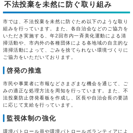
不法投棄を未然に防ぐ取り組み
市では、不法投棄を未然に防ぐため以下のような取り
組みを行っています。また、各自治会などのご協力を
いただき実施する、年2回市内一斉美化運動による清
掃活動や、市内外の各種団体による各地域の自主的な
清掃活動によって、ごみを捨てられない環境づくりに
ご協力をいただいております。
啓発の推進
市民や事業者に市報などさまざまな機会を通じて、ご
みの適正な処理方法を周知を行っています。また、不
法投棄防止啓発看板を作成し、区長や自治会長の要請
に応じて支給を行っています。
監視体制の強化
環境パトロール員や環境パトロールボランティアによ