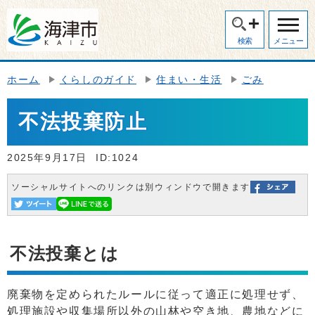
検索
メニュー
ホーム
くらしのガイド
住まい・生活
ごみ
不法投棄防止
2025年9月17日
ID:1024
ソーシャルサイトへのリンクは別ウィンドウで開きます
不法投棄とは
廃棄物を定められたルールに従って適正に処理せず、
処理施設や収集場所以外の山林や空き地、農地などに