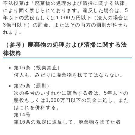
不法投棄は「廃棄物の処理および清掃に関する法律」
により固く禁じられております。違反した場合は、5
年以下の懲役もしくは1,000万円以下（法人の場合は
3億円以下）の罰金、またはその両方の罰則が科せら
れます。
（参考）廃棄物の処理および清掃に関する法
律抜粋
第16条（投棄禁止）
何人も、みだりに廃棄物を捨ててはならない。
第25条（罰則）
次の各号のいずれかに該当する者は、5年以下の
懲役もしくは1,000万円以下の罰金に処し、また
はこれを併科する。
第14号
第16条の規定に違反して、廃棄物を捨てた者