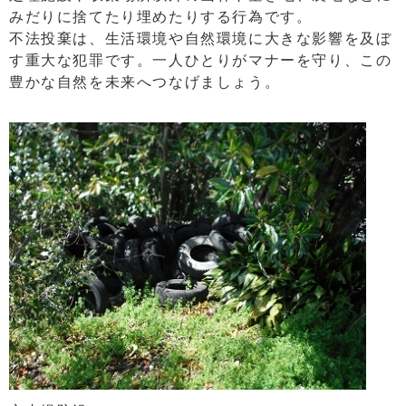
みだりに捨てたり埋めたりする行為です。
不法投棄は、生活環境や自然環境に大きな影響を及ぼ
す重大な犯罪です。一人ひとりがマナーを守り、この
豊かな自然を未来へつなげましょう。