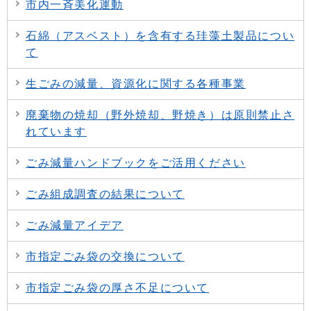
市内一斉美化運動
石綿（アスベスト）を含有する珪藻土製品につい
て
生ごみの減量、資源化に関する各種事業
廃棄物の焼却（野外焼却、野焼き）は原則禁止さ
れています
ごみ減量ハンドブックをご活用ください
ごみ組成調査の結果について
ごみ減量アイデア
市指定ごみ袋の交換について
市指定ごみ袋の厚さ不足について