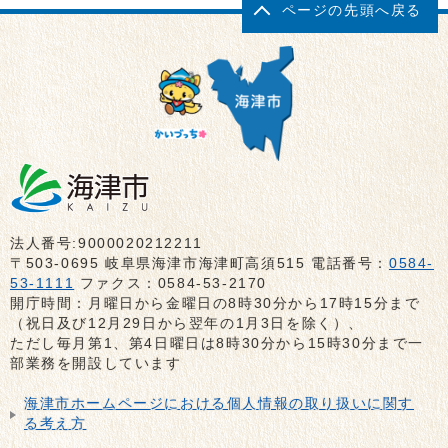
ページの先頭へ戻る
法人番号:9000020212211
〒503-0695 岐阜県海津市海津町高須515 電話番号：
0584-
53-1111
ファクス：0584-53-2170
開庁時間：月曜日から金曜日の8時30分から17時15分まで
（祝日及び12月29日から翌年の1月3日を除く）、
ただし毎月第1、第4日曜日は8時30分から15時30分まで一
部業務を開設しています
海津市ホームページにおける個人情報の取り扱いに関す
る考え方