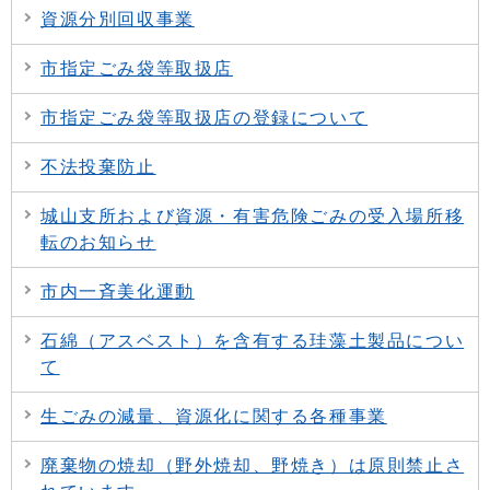
資源分別回収事業
市指定ごみ袋等取扱店
市指定ごみ袋等取扱店の登録について
不法投棄防止
城山支所および資源・有害危険ごみの受入場所移
転のお知らせ
市内一斉美化運動
石綿（アスベスト）を含有する珪藻土製品につい
て
生ごみの減量、資源化に関する各種事業
廃棄物の焼却（野外焼却、野焼き）は原則禁止さ