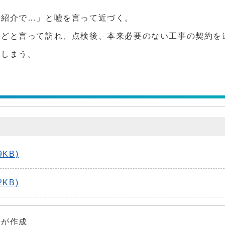
の紹介で…」と嘘を言って近づく。
などと言って訪れ、点検後、本来必要のない工事の契約を
てしまう。
KB)
KB)
ーが作成