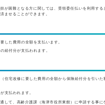
負担が困難となる方に関しては、受領委任払いを利用する
で済ませることができます。
に要した費用の全額を支払います。
修の給付分が支払われます。
額（住宅改修に要した費用の全額から保険給付分を引いた
分が支払われます。
を通して、高齢介護課（海津市役所東館）に申請する事に