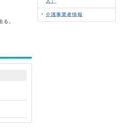
人）
介護事業者情報
迫る。