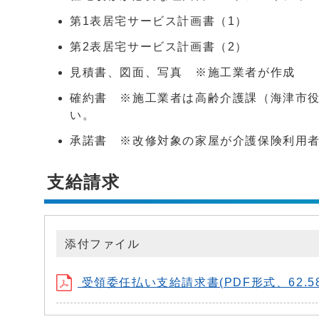
第1表居宅サービス計画書（1）
第2表居宅サービス計画書（2）
見積書、図面、写真 ※施工業者が作成
確約書 ※施工業者は高齢介護課（海津市
い。
承諾書 ※改修対象の家屋が介護保険利用
支給請求
添付ファイル
受領委任払い支給請求書(PDF形式、62.58