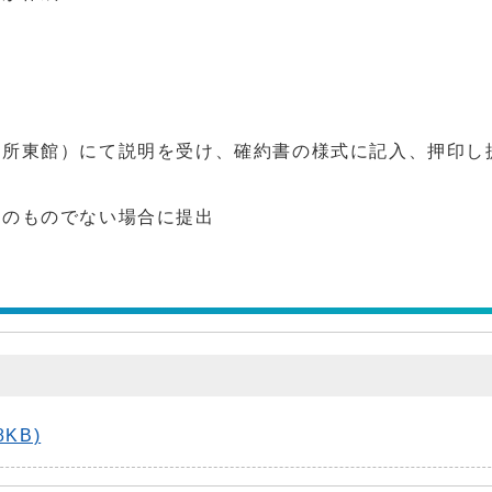
役所東館）にて説明を受け、確約書の様式に記入、押印し
者のものでない場合に提出
KB)