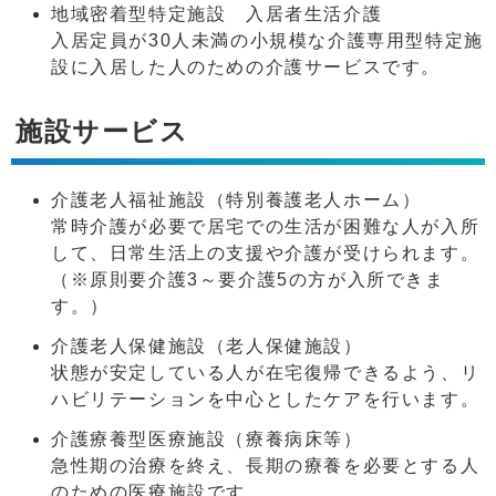
地域密着型特定施設 入居者生活介護
入居定員が30人未満の小規模な介護専用型特定施
設に入居した人のための介護サービスです。
施設サービス
介護老人福祉施設（特別養護老人ホーム）
常時介護が必要で居宅での生活が困難な人が入所
して、日常生活上の支援や介護が受けられます。
（※原則要介護3～要介護5の方が入所できま
す。）
介護老人保健施設（老人保健施設）
状態が安定している人が在宅復帰できるよう、リ
ハビリテーションを中心としたケアを行います。
介護療養型医療施設（療養病床等）
急性期の治療を終え、長期の療養を必要とする人
のための医療施設です。