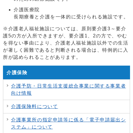
介護医療院
長期療養と介護を一体的に受けられる施設です。
※介護老人福祉施設については、原則要介護3～要介
護5の方が入所できますが、要介護1、2の方で、やむ
を得ない事由により、介護老人福祉施設以外での生活
が著しく困難であると判断される場合は、特例的に入
所が認められることがあります。
介護保険
介護予防・日常生活支援総合事業に関する事業者
向け情報
介護保険料について
介護事業所の指定申請等に係る「電子申請届出シ
ステム」について