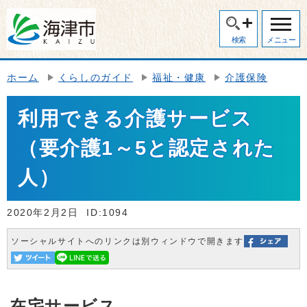
検索
メニュー
ホーム
くらしのガイド
福祉・健康
介護保険
利用できる介護サービス
（要介護1～5と認定された
人）
2020年2月2日
ID:1094
ソーシャルサイトへのリンクは別ウィンドウで開きます
在宅サービス