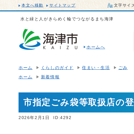
本文へ移動
サイトマップ
文字サイ
水と緑と人がきらめく輪でつながるまち海津
ホームへ
ホーム
くらしのガイド
住まい・生活
ごみ
ホーム
新着情報
市指定ごみ袋等取扱店の
2026年2月1日
ID:4292