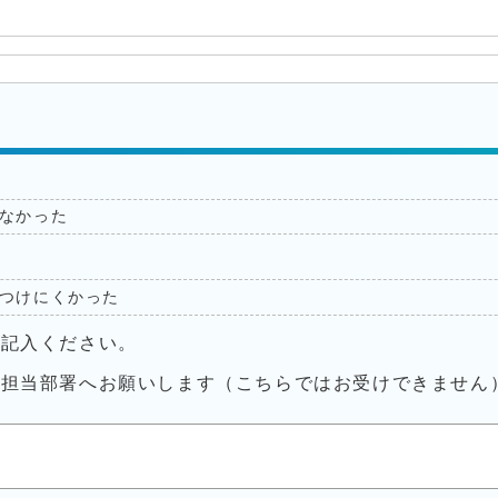
なかった
つけにくかった
ご記入ください。
接担当部署へお願いします（こちらではお受けできません