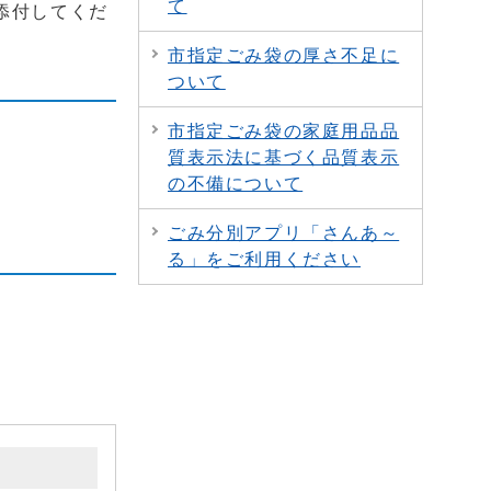
て
添付してくだ
市指定ごみ袋の厚さ不足に
ついて
市指定ごみ袋の家庭用品品
質表示法に基づく品質表示
の不備について
ごみ分別アプリ「さんあ～
る」をご利用ください