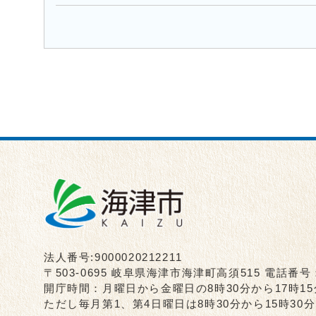
法人番号:9000020212211
〒503-0695 岐阜県海津市海津町高須515 電話番号
開庁時間：月曜日から金曜日の8時30分から17時1
ただし毎月第1、第4日曜日は8時30分から15時3