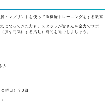
と脳トレプリントを使って脳機能トレーニングをする教室
が気になってきた方も、スタッフが皆さんを全力でサポー
活（脳を元気にする活動）時間を過ごしましょう。
る人
（金曜日）全3回
～）