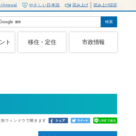
tilingual
やさしい日本語
読み上げ
読み上げ設定
ント
移住・定住
市政情報
は別ウィンドウで開きます