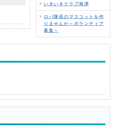
いきいきクラブ海津
ロバ隊長のマスコットを作
りませんか～ボランティア
募集～