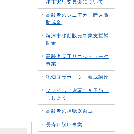
津市実行委員会について
高齢者のシニアカー購入費
助成金
海津市移動販売事業支援補
助金
高齢者見守りネットワーク
事業
認知症サポーター養成講座
フレイル（虚弱）を予防し
ましょう
高齢者の補聴器助成
長寿お祝い事業