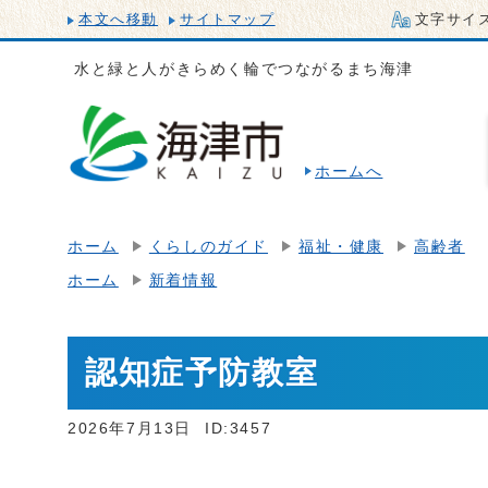
本文へ移動
サイトマップ
文字サイ
水と緑と人がきらめく輪でつながるまち海津
ホームへ
ホーム
くらしのガイド
福祉・健康
高齢者
ホーム
新着情報
認知症予防教室
2026年7月13日
ID:3457