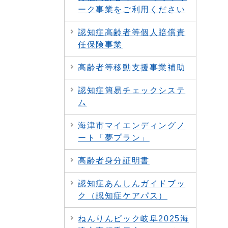
ーク事業をご利用ください
認知症高齢者等個人賠償責
任保険事業
高齢者等移動支援事業補助
認知症簡易チェックシステ
ム
海津市マイエンディングノ
ート「夢プラン」
高齢者身分証明書
認知症あんしんガイドブッ
ク（認知症ケアパス）
ねんりんピック岐阜2025海