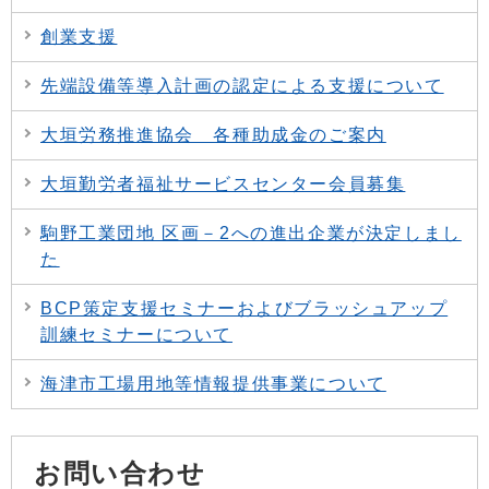
創業支援
先端設備等導入計画の認定による支援について
大垣労務推進協会 各種助成金のご案内
大垣勤労者福祉サービスセンター会員募集
駒野工業団地 区画－2への進出企業が決定しまし
た
BCP策定支援セミナーおよびブラッシュアップ
訓練セミナーについて
海津市工場用地等情報提供事業について
お問い合わせ