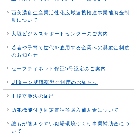
西美濃創生産業活性化広域連携推進事業補助金制
度について
大垣ビジネスサポートセンターのご案内
若者や子育て世代を雇用する企業への奨励金制度
のお知らせ
セーフティネット保証5号認定のご案内
UIターン就職奨励金制度のお知らせ
工場立地法の届出
防犯機能付き固定電話等購入補助金について
誰もが働きやすい職場環境づくり事業補助金につ
いて