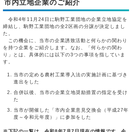
市内立地企業のご紹介
令和4年11月24日に駒野工業団地の企業立地協定を
締結し、駒野工業団地の全2区画の分譲が決定しまし
た。
この機会に、当市の企業誘致活動と何らかの関わり
を持つ企業をご紹介します。なお、「何らかの関わ
り」とは、具体的には以下の3つの事項を指していま
す。
当市の定める農村工業導入法の実施計画に基づき
進出をした
合併以後、当市の企業立地奨励措置の指定を受け
た
当市が開催した「市内企業意見交換会（平成27年
度～令和元年度）」に参加をした
※下記の一覧は、令和8年7月7日現在の情報です。今