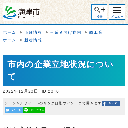
検索
メニュー
ホーム
市政情報
事業者向け案内
商工業
ホーム
新着情報
市内の企業立地状況につい
て
2022年12月28日
ID:2840
ソーシャルサイトへのリンクは別ウィンドウで開きます