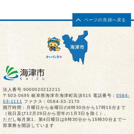
ページの先頭へ戻る
法人番号:9000020212211
〒503-0695 岐阜県海津市海津町高須515 電話番号：
0584-
53-1111
ファクス：0584-53-2170
開庁時間：月曜日から金曜日の8時30分から17時15分まで
（祝日及び12月29日から翌年の1月3日を除く）、
ただし毎月第1、第4日曜日は8時30分から15時30分まで一
部業務を開設しています