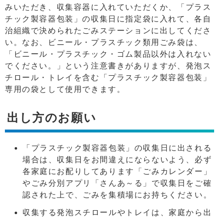
みいただき、収集容器に入れていただくか、「プラス
チック製容器包装」の収集日に指定袋に入れて、各自
治組織で決められたごみステーションに出してくださ
い。なお、ビニール・プラスチック類用ごみ袋は、
「ビニール・プラスチック・ゴム製品以外は入れない
でください。」という注意書きがありますが、発泡ス
チロール・トレイを含む「プラスチック製容器包装」
専用の袋として使用できます。
出し方のお願い
「プラスチック製容器包装」の収集日に出される
場合は、収集日をお間違えにならないよう、必ず
各家庭にお配りしてあります「ごみカレンダー」
やごみ分別アプリ「さんあ～る」で収集日をご確
認された上で、ごみを集積場にお持ちください。
収集する発泡スチロールやトレイは、家庭から出