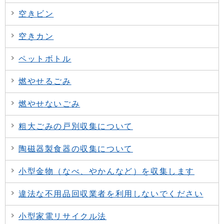
空きビン
空きカン
ペットボトル
燃やせるごみ
燃やせないごみ
粗大ごみの戸別収集について
陶磁器製食器の収集について
小型金物（なべ、やかんなど）を収集します
違法な不用品回収業者を利用しないでください
小型家電リサイクル法