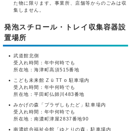
た物に限ります。事業所、店舗等からのごみは収
集しません。
発泡スチロール・トレイ収集容器設
置場所
武道館北側
受入れ時間：年中何時でも
所在地：海津町高須515番地
こども未来館 Z ü TT o 駐車場内
受入れ時間：年中何時でも
所在地：平田町仏師川483番地
みかげの森「プラザしもたど」駐車場内
受入れ時間：年中何時でも
所在地：南濃町津屋2837番地90
南濃総合福祉会館「ゆとりの森」駐車場内