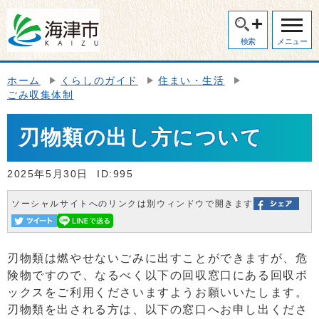
検索
メニュー
ホーム
くらしのガイド
住まい・生活
ごみ収集体制
刃物類の出し方について
2025年5月30日
ID:995
ソーシャルサイトへのリンクは別ウィンドウで開きます
刃物類は燃やせないごみに出すことができますが、危
険物ですので、なるべく以下の回収窓口にある回収ボ
ックスをご利用くださいますようお願いいたします。
刃物類を出される方は、以下の窓口へお申し出くださ