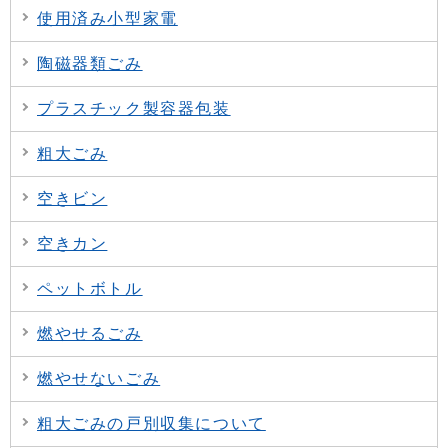
使用済み小型家電
陶磁器類ごみ
プラスチック製容器包装
粗大ごみ
空きビン
空きカン
ペットボトル
燃やせるごみ
燃やせないごみ
粗大ごみの戸別収集について