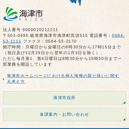
法人番号:9000020212211
〒503-0695 岐阜県海津市海津町高須515 電話番号：
0584-
53-1111
ファクス：0584-53-2170
開庁時間：月曜日から金曜日の8時30分から17時15分まで
（祝日及び12月29日から翌年の1月3日を除く）、
ただし毎月第1、第4日曜日は8時30分から15時30分まで一
部業務を開設しています
海津市ホームページにおける個人情報の取り扱いに関す
る考え方
海津市役所
各課案内・お問い合わせ