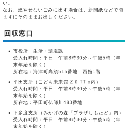
い。
なお、燃やせないごみに出す場合は、新聞紙などで包
まずにそのままお出しください。
回収窓口
市役所 生活・環境課
受入れ時間：平日 午前8時30分～午後5時（年
末年始を除く）
所在地：海津町高須515番地 西館1階
平田支所（こども未来館 Z ü TT o内）
受入れ時間：平日 午前8時30分～午後5時（年
末年始を除く）
所在地：平田町仏師川483番地
下多度支所（みかげの森「プラザしもたど」内）
受入れ時間：平日 午前8時30分～午後5時（年
末年始を除く）