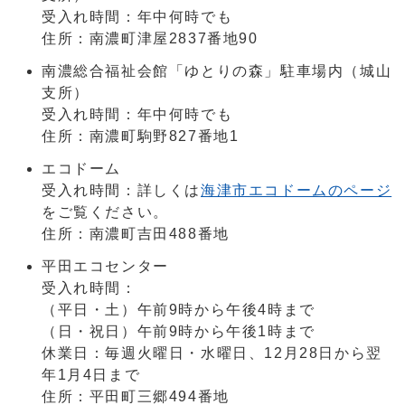
受入れ時間：年中何時でも
住所：南濃町津屋2837番地90
南濃総合福祉会館「ゆとりの森」駐車場内（城山
支所）
受入れ時間：年中何時でも
住所：南濃町駒野827番地1
エコドーム
受入れ時間：詳しくは
海津市エコドームのページ
をご覧ください。
住所：南濃町吉田488番地
平田エコセンター
受入れ時間：
（平日・土）午前9時から午後4時まで
（日・祝日）午前9時から午後1時まで
休業日：毎週火曜日・水曜日、12月28日から翌
年1月4日まで
住所：平田町三郷494番地