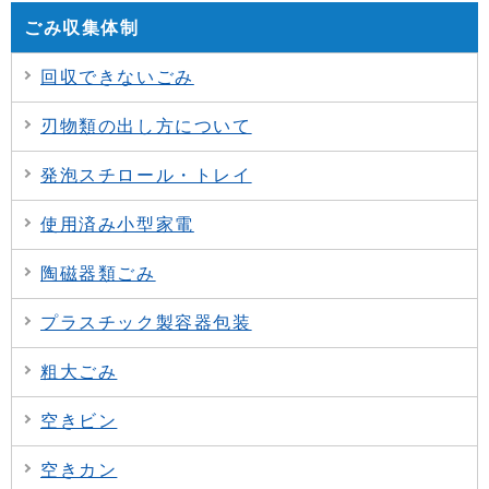
ごみ収集体制
回収できないごみ
刃物類の出し方について
発泡スチロール・トレイ
使用済み小型家電
陶磁器類ごみ
プラスチック製容器包装
粗大ごみ
空きビン
空きカン