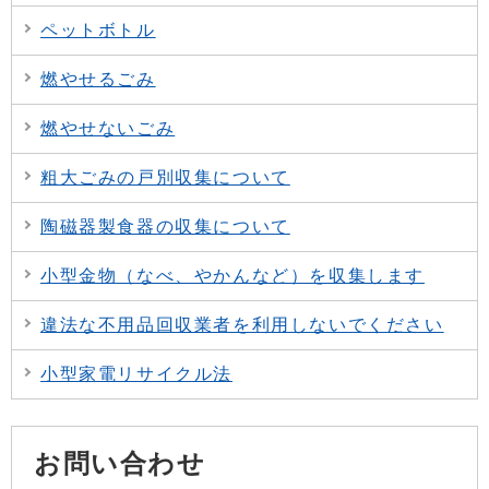
ペットボトル
燃やせるごみ
燃やせないごみ
粗大ごみの戸別収集について
陶磁器製食器の収集について
小型金物（なべ、やかんなど）を収集します
違法な不用品回収業者を利用しないでください
小型家電リサイクル法
お問い合わせ