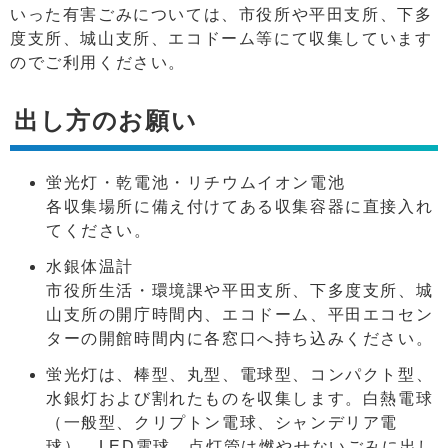
いった有害ごみについては、市役所や平田支所、下多
度支所、城山支所、エコドーム等にて収集しています
のでご利用ください。
出し方のお願い
蛍光灯・乾電池・リチウムイオン電池
各収集場所に備え付けてある収集容器に直接入れ
てください。
水銀体温計
市役所生活・環境課や平田支所、下多度支所、城
山支所の開庁時間内、エコドーム、平田エコセン
ターの開館時間内に各窓口へ持ち込みください。
蛍光灯は、棒型、丸型、電球型、コンパクト型、
水銀灯および割れたものを収集します。白熱電球
（一般型、クリプトン電球、シャンデリア電
球）、LED電球、点灯管は燃やせないごみに出し