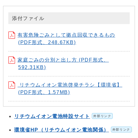
添付ファイル
有害危険ごみとして拠点回収できるもの
(PDF形式、248.67KB)
家庭ごみの分別と出し方 (PDF形式、
592.31KB)
リチウムイオン電池啓発チラシ【環境省】
(PDF形式、1.57MB)
リチウムイオン電池特設サイト
外部リンク
環境省HP（リチウムイオン電池関係）
外部リンク