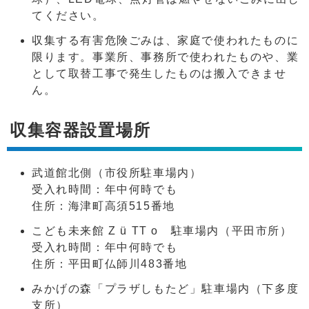
てください。
収集する有害危険ごみは、家庭で使われたものに
限ります。事業所、事務所で使われたものや、業
として取替工事で発生したものは搬入できませ
ん。
収集容器設置場所
武道館北側（市役所駐車場内）
受入れ時間：年中何時でも
住所：海津町高須515番地
こども未来館 Z ü TT o 駐車場内（平田市所）
受入れ時間：年中何時でも
住所：平田町仏師川483番地
みかげの森「プラザしもたど」駐車場内（下多度
支所）