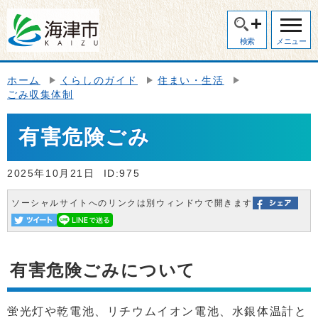
検索
メニュー
ホーム
くらしのガイド
住まい・生活
ごみ収集体制
有害危険ごみ
2025年10月21日
ID:975
ソーシャルサイトへのリンクは別ウィンドウで開きます
有害危険ごみについて
蛍光灯や乾電池、リチウムイオン電池、水銀体温計と