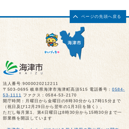
ページの先頭へ戻る
法人番号:9000020212211
〒503-0695 岐阜県海津市海津町高須515 電話番号：
0584-
53-1111
ファクス：0584-53-2170
開庁時間：月曜日から金曜日の8時30分から17時15分まで
（祝日及び12月29日から翌年の1月3日を除く）、
ただし毎月第1、第4日曜日は8時30分から15時30分まで一
部業務を開設しています