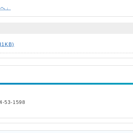
方へ」
1KB)
-53-1598