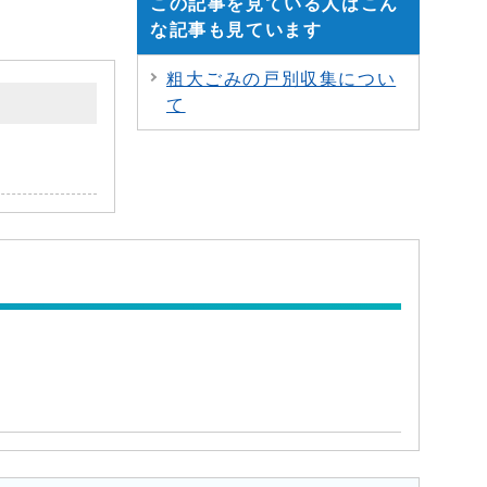
この記事を見ている人はこん
な記事も見ています
粗大ごみの戸別収集につい
て