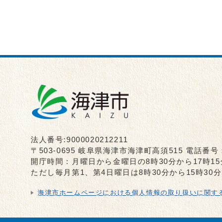
法人番号:9000020212211
〒503-0695 岐阜県海津市海津町高須515 電話番号
開庁時間：月曜日から金曜日の8時30分から17時1
ただし毎月第1、第4日曜日は8時30分から15時3
海津市ホームページにおける個人情報の取り扱いに関す