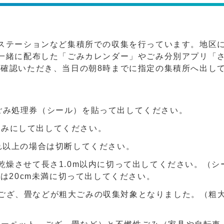
ステーションなど集積所での収集を行っています。地区
一緒に配布した「ごみカレンダー」やごみ分別アプリ「
確認いただき、当日の朝8時までに指定の集積所へ出し
ごみ処理券（シール）を貼って出してください。
のみにして出してください。
それ以上の場合は切断してください。
乾燥させて長さ1.0m以内に切って出してください。（シ
合は20cm未満に切って出してください。
ござ、畳などが粗大ごみの収集対象となりました。（粗