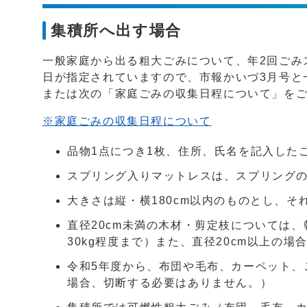
集積所へ出す場合
一般家庭から出る粗大ごみについて、年2回ごみ
日が指定されていますので、市報かいづ3月号と
または次の「家庭ごみの収集日程について」をご
※家庭ごみの収集日程について
品物1点につき1枚、住所、氏名を記入した
スプリング入りマットレスは、スプリング
大きさは縦・横180cm以内のものとし、
直径20cm未満の木材・剪定枝については、
30kg程度まで）また、直径20cm以上の場
令和5年度から、布団や毛布、カーペット、
場合、切断する必要はありません。）