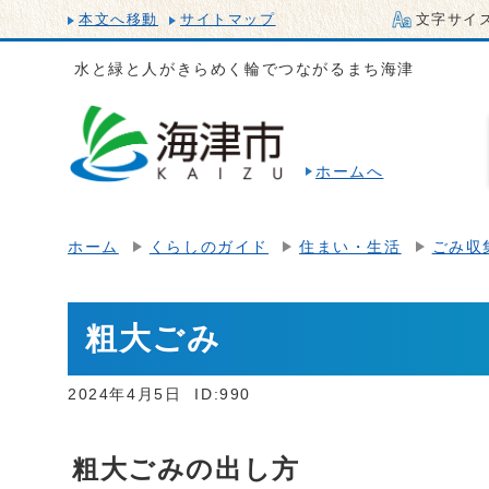
本文へ移動
サイトマップ
文字サイ
水と緑と人がきらめく輪でつながるまち海津
ホームへ
ホーム
くらしのガイド
住まい・生活
ごみ収
粗大ごみ
2024年4月5日
ID:990
粗大ごみの出し方