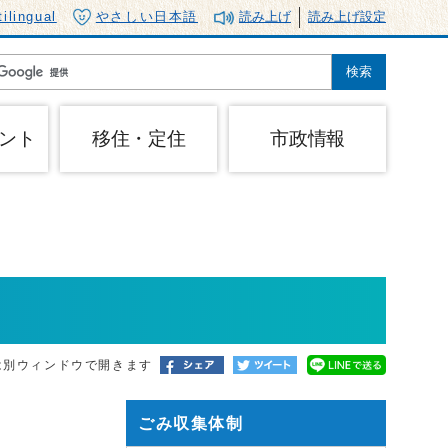
tilingual
やさしい日本語
読み上げ
読み上げ設定
ント
移住・定住
市政情報
は別ウィンドウで開きます
ごみ収集体制