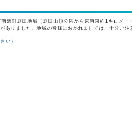
津市南濃町庭田地域（庭田山頂公園から東南東約1キロメー
報がありました。地域の皆様におかれましては、十分ご注
ださい）