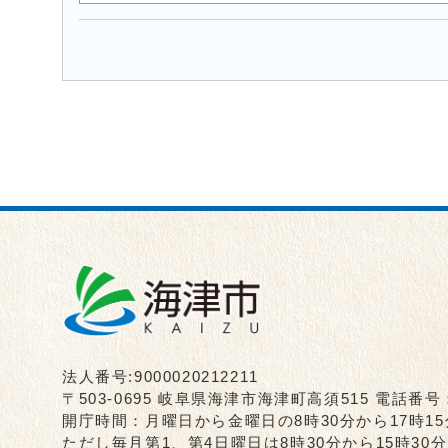
法人番号:9000020212211
〒503-0695 岐阜県海津市海津町高須515 電話番号
開庁時間：月曜日から金曜日の8時30分から17時1
ただし毎月第1、第4日曜日は8時30分から15時3