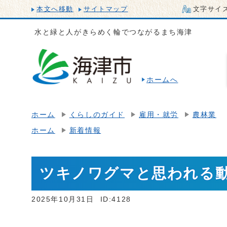
本文へ移動
サイトマップ
文字サイ
水と緑と人がきらめく輪でつながるまち海津
ホームへ
ホーム
くらしのガイド
雇用・就労
農林業
ホーム
新着情報
ツキノワグマと思われる
2025年10月31日
ID:4128