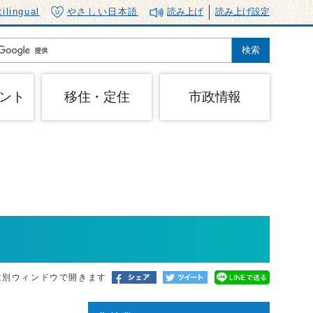
tilingual
やさしい日本語
読み上げ
読み上げ設定
ント
移住・定住
市政情報
は別ウィンドウで開きます